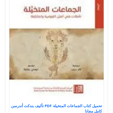
تحميل كتاب الجماعات المتخيلة PDF تأليف بندكت أندرسن
كامل مجانا