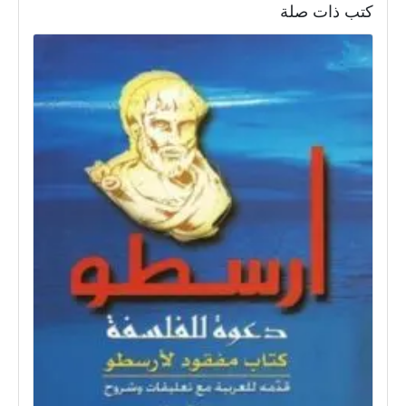
كتب ذات صلة