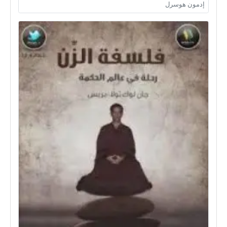
إدمون هوسرل