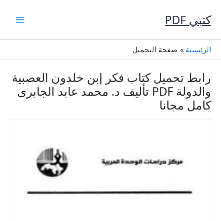
خطي
لى
كتبي PDF
لمحتوى
الرئيسية
صفحة التحميل
رابط تحميل كتاب فكر إبن خلدون العصبية
والدولة PDF تأليف د. محمد عابد الجابرى
كامل مجانا