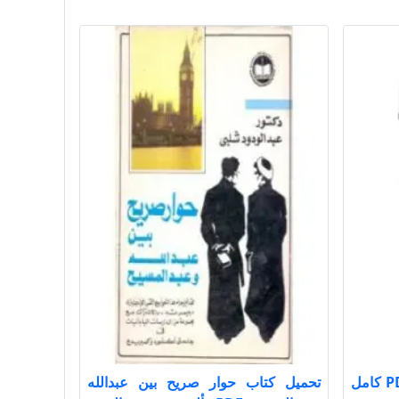
تحميل كتاب الفوائد ت عيون PDF كامل
تحميل كتاب حوار صريح بين عبدالله