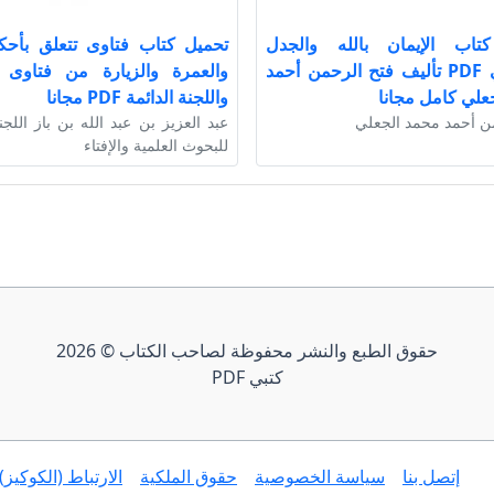
تاب الإيمان بالله والجدل
تحميل كتاب فتاوى تتعلق بأحك
الشيوعي PDF تأليف فتح الرحمن أحمد
والعمرة والزيارة من فتاوى ا
علي كامل مجانا
واللجنة الدائمة PDF مجانا
ن أحمد محمد الجعلي
عبد العزيز بن عبد الله بن باز اللجن
للبحوث العلمية والإفتاء
حقوق الطبع والنشر محفوظة لصاحب الكتاب © 2026
كتبي PDF
إتصل بنا
سياسة الخصوصية
حقوق الملكية
الارتباط (الكوكيز)