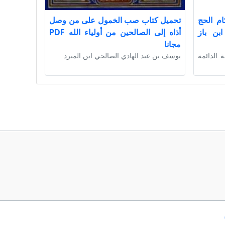
ام الحج
تحميل كتاب صب الخمول على من وصل
بن باز
أذاه إلى الصالحين من أولياء الله PDF
مجانا
ة الدائمة
يوسف بن عبد الهادي الصالحي ابن المبرد