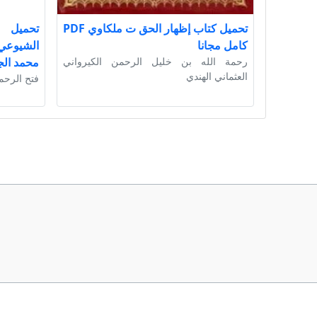
تحميل كتاب إظهار الحق ت ملكاوي PDF
تحميل ك
كامل مجانا
رحمة الله بن خليل الرحمن الكيرواني
محمد الج
العثماني الهندي
فتح الرحم