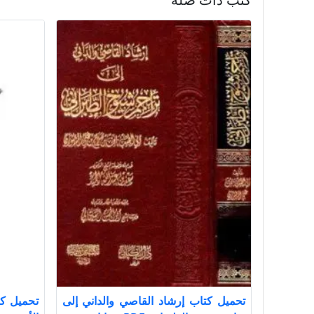
تحميل كتاب إرشاد القاصي والداني إلى
تحميل ك