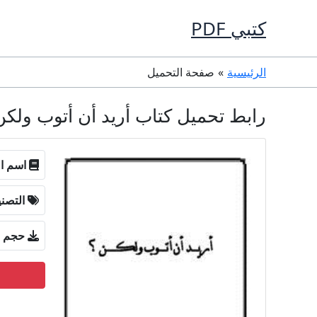
خطي
كتبي PDF
لى
لمحتوى
الرئيسية
صفحة التحميل
رابط تحميل كتاب أريد أن أتوب ولكن! PDF تأليف محمد صالح المنجد كامل م
اسم ال
التصن
حجم ا