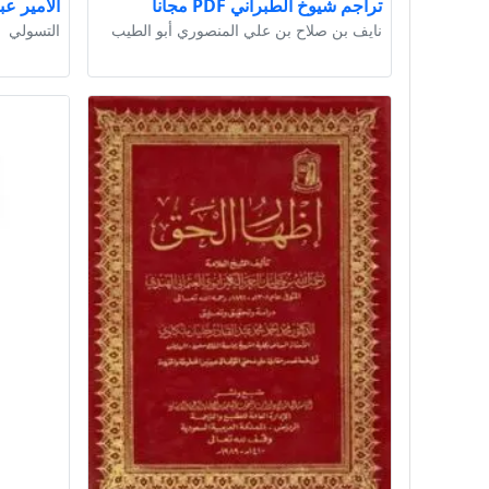
تراجم شيوخ الطبراني PDF مجانا
الأمير عبد ا
نايف بن صلاح بن علي المنصوري أبو الطيب
التسولي