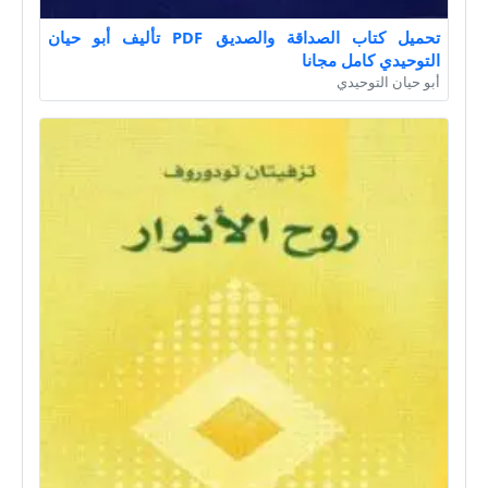
تحميل كتاب الصداقة والصديق PDF تأليف أبو حيان
التوحيدي كامل مجانا
أبو حيان التوحيدي