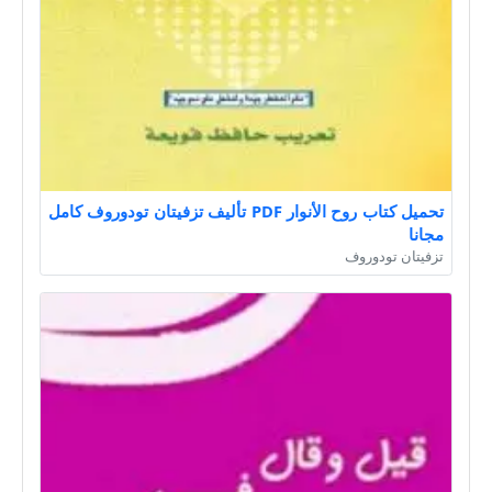
تحميل كتاب روح الأنوار PDF تأليف تزفيتان تودوروف كامل
مجانا
تزفيتان تودوروف