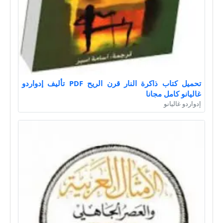
تحميل كتاب ذاكرة النار قرن الريح PDF تأليف إدواردو
غاليانو كامل مجانا
إدواردو غاليانو