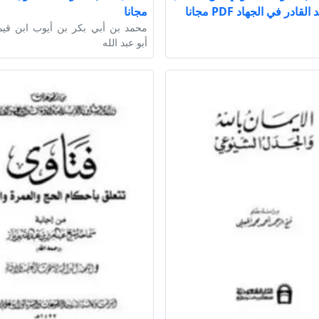
لقادر في الجهاد PDF مجانا
مجانا
محمد بن أبي بكر بن أيوب ابن قيم
أبو عبد الله