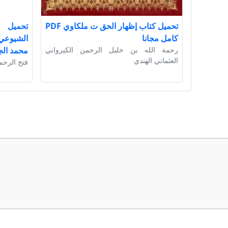
تحميل كتاب إظهار الحق ت ملكاوي PDF
تحميل ك
كامل مجانا
رحمة الله بن خليل الرحمن الكيرواني
محمد الج
العثماني الهندي
فتح الرحم