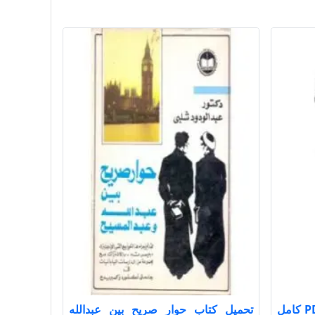
تحميل كتاب الفوائد ت عيون PDF كامل
تحميل كتاب حوار صريح بين عبدالله