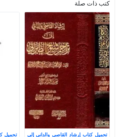
كتب ذات صلة
تحميل كتاب إرشاد القاصي والداني إلى
تحميل ك