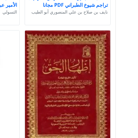
تراجم شيوخ الطبراني PDF مجانا
الأمير عبد ا
نايف بن صلاح بن علي المنصوري أبو الطيب
التسولي