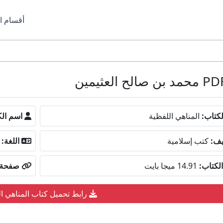
أقسام ا
كتاب:
المناهي اللفظية
اسم الك
يف:
كتب إسلامية
اللغة:
لكتاب:
14.91 ميجا بايت
صفحة ا
رابط تحميل كتاب المناهي ال