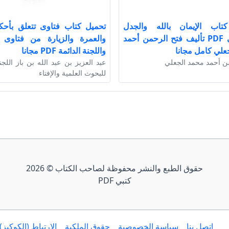
تاب الإيمان بالله والجدل
تحميل كتاب فتاوى تتعلق بأحك
الشيوعي PDF تأليف فتح الرحمن أحمد
والعمرة والزيارة من فتاوى ا
علي كامل مجانا
واللجنة الدائمة PDF مجانا
ن أحمد محمد الجعلي
عبد العزيز بن عبد الله بن باز اللجن
للبحوث العلمية والإفتاء
حقوق الطبع والنشر محفوظة لصاحب الكتاب © 2026
كتبي PDF
إتصل بنا
سياسة الخصوصية
حقوق الملكية
الارتباط (الكوكيز)