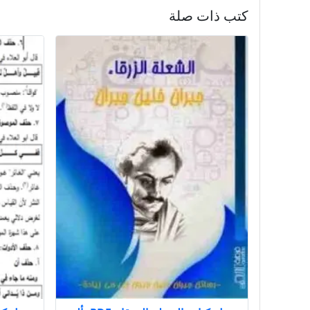
كتب ذات صلة