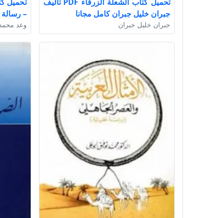
تحميل كتاب الشعلة الزرقاء PDF تأليف
تحميل كت
جبران خليل جبران كامل مجانا
– رسالة لغه 
جبران خليل جبران
وعد محمد