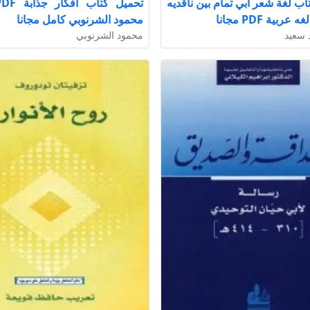
اب لغة شعر أبي تمام بين ناقديه
عربية PDF مجانا
محمود الشرنوبي كامل مجانا
 سعيد
محمود الشرنوبي