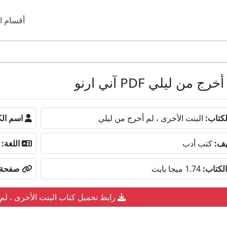
أقسام ا
ليلي PDF آني ارنو
كتاب:
البنت الأخرى ، لم أخرج من ليلي
اسم الك
يف:
كتب أدب
اللغة:
لكتاب:
1.74 ميجا بايت
صفحة ا
رابط تحميل كتاب البنت الأخرى ، لم