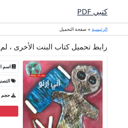
خطي
كتبي PDF
لى
لمحتوى
الرئيسية
صفحة التحميل
رابط تحميل كتاب البنت الأخرى ، لم أخرج من 
اسم ال
التصن
حجم ا