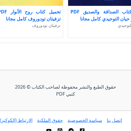
تحميل كتاب الصداقة والصديق PDF
 حيان التوحيدي كامل مجانا
تزفيتان تودوروف كامل مجانا
لتوحيدي
تزفيتان تودوروف
حقوق الطبع والنشر محفوظة لصاحب الكتاب © 2026
كتبي PDF
إتصل بنا
سياسة الخصوصية
حقوق الملكية
الارتباط (الكوكيز)