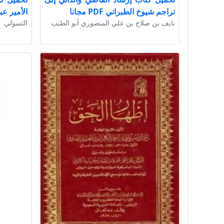
تراجم شيوخ الطبراني PDF مجانا
الأمير عبد ا
نايف بن صلاح بن علي المنصوري أبو الطيب
التسولي