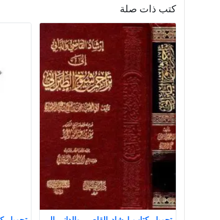
كتب ذات صلة
تحميل كتاب إرشاد القاصي والداني إلى
تحميل ك