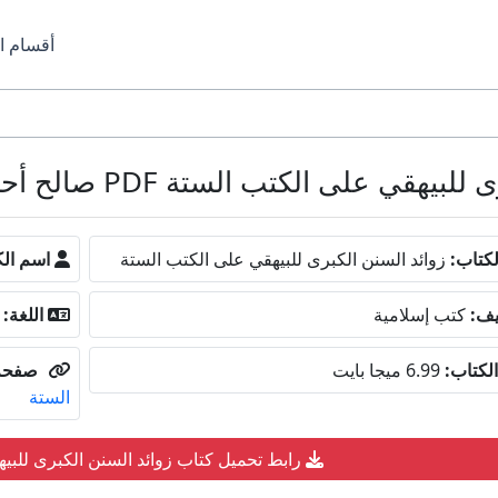
أقسام ا
لى الكتب الستة PDF صالح أحمد الشامي
كتاب:
زوائد السنن الكبرى للبيهقي على الكتب الستة
اسم الك
يف:
كتب إسلامية
اللغة:
لكتاب:
6.99 ميجا بايت
صفحة 
الستة
رابط تحميل كتاب زوائد السنن الكبرى للبي