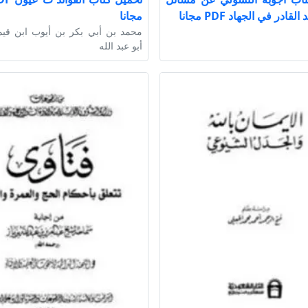
لقادر في الجهاد PDF مجانا
مجانا
محمد بن أبي بكر بن أيوب ابن قيم
أبو عبد الله