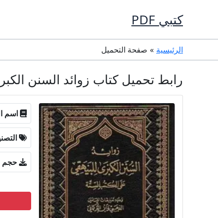
خطي
كتبي PDF
لى
لمحتوى
الرئيسية
صفحة التحميل
رابط تحميل كتاب زوائد السنن الكبرى للبيهقي ع
اسم ال
التصن
حجم ا