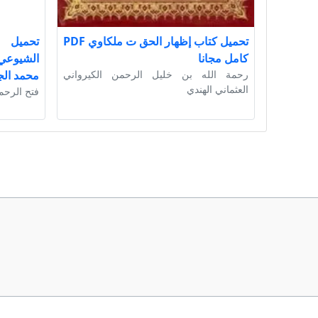
تحميل كتاب إظهار الحق ت ملكاوي PDF
تحميل ك
كامل مجانا
رحمة الله بن خليل الرحمن الكيرواني
محمد الج
العثماني الهندي
فتح الرحم