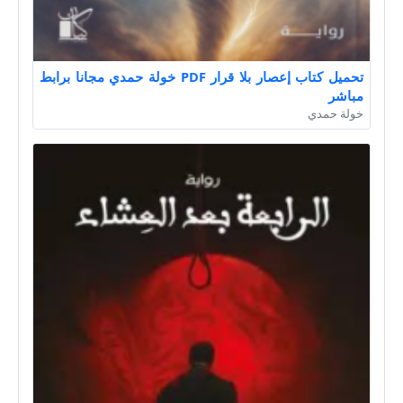
تحميل كتاب إعصار بلا قرار PDF خولة حمدي مجانا برابط
مباشر
خولة حمدي