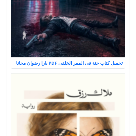
تحميل كتاب جثة فى الممر الخلفى PDF يارا رضوان مجانا