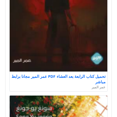
تحميل كتاب الرابعة بعد العشاء PDF عمر المير مجانا برابط
مباشر
عمر المير