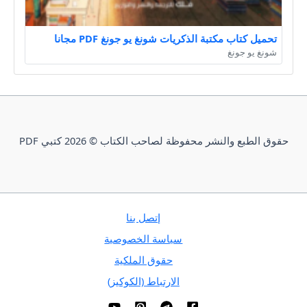
تحميل كتاب مكتبة الذكريات شونغ يو جونغ PDF مجانا
شونغ يو جونغ
حقوق الطبع والنشر محفوظة لصاحب الكتاب © 2026 كتبي PDF
إتصل بنا
سياسة الخصوصية
حقوق الملكية
الارتباط (الكوكيز)