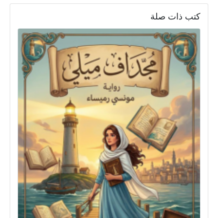
كتب ذات صلة