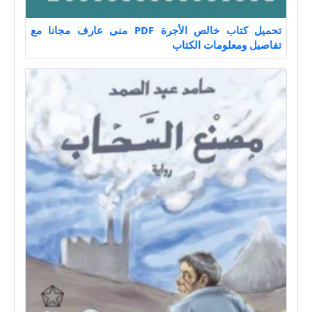
تحميل كتاب خالص الأجرة PDF منى عارف مجانا مع
تفاصيل ومعلومات الكتاب