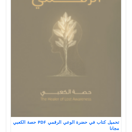
تحميل كتاب في حضرة الوعي الرقمي PDF حصة الكعبي
مجانا