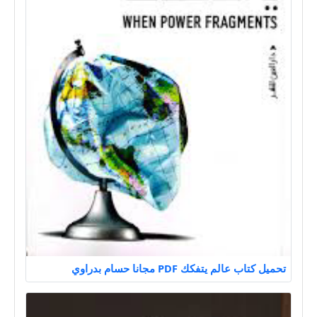
تحميل كتاب عالم يتفكك PDF مجانا حسام بدراوي