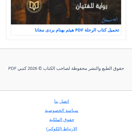
تحميل كتاب الرحلة PDF هيثم بهنام بردى مجانا
حقوق الطبع والنشر محفوظة لصاحب الكتاب © 2026 كتبي PDF
إتصل بنا
سياسة الخصوصية
حقوق الملكية
الارتباط (الكوكيز)