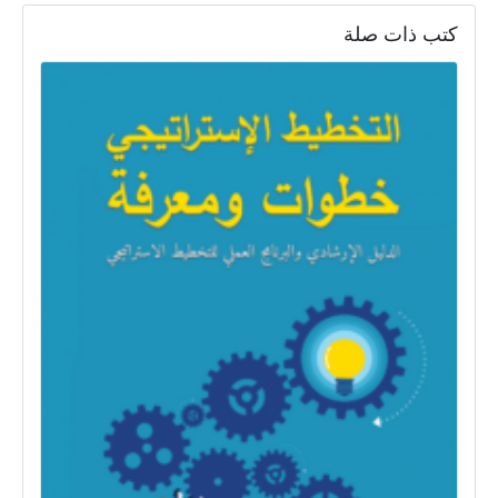
كتب ذات صلة