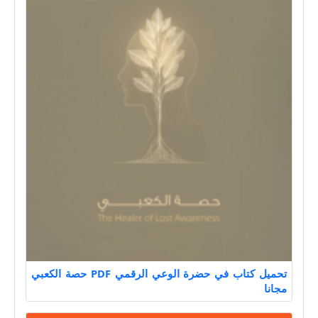
تحميل كتاب في حضرة الوعي الرقمي PDF حصة الكعبي
مجانا