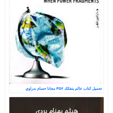
تحميل كتاب عالم يتفكك PDF مجانا حسام بدراوي