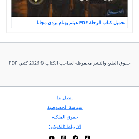
تحميل كتاب الرحلة PDF هيثم بهنام بردى مجانا
حقوق الطبع والنشر محفوظة لصاحب الكتاب © 2026 كتبي PDF
إتصل بنا
سياسة الخصوصية
حقوق الملكية
الارتباط (الكوكيز)