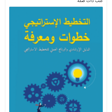
كتب ذات صلة