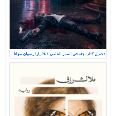
تحميل كتاب جثة فى الممر الخلفى PDF يارا رضوان مجانا