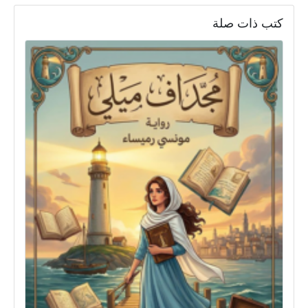
كتب ذات صلة