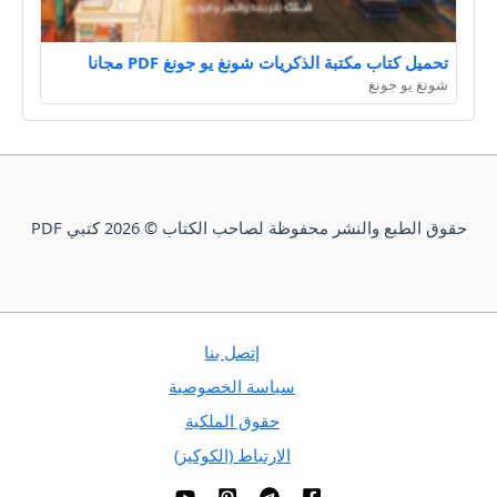
تحميل كتاب مكتبة الذكريات شونغ يو جونغ PDF مجانا
شونغ يو جونغ
حقوق الطبع والنشر محفوظة لصاحب الكتاب © 2026 كتبي PDF
إتصل بنا
سياسة الخصوصية
حقوق الملكية
الارتباط (الكوكيز)