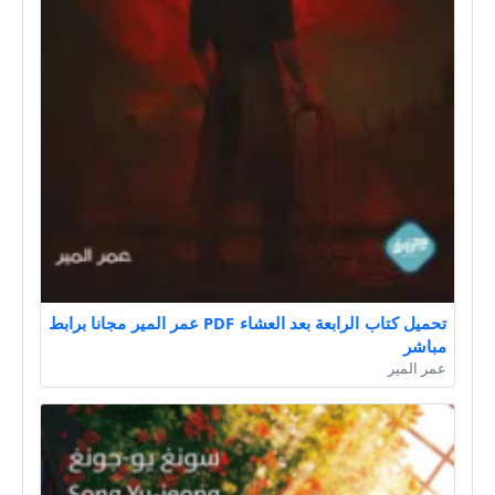
تحميل كتاب الرابعة بعد العشاء PDF عمر المير مجانا برابط
مباشر
عمر المير