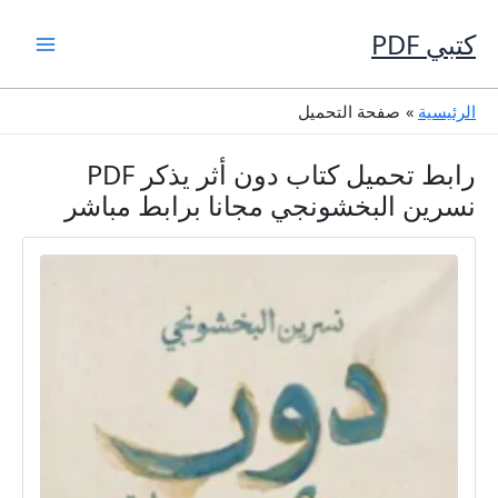
خطي
لى
كتبي PDF
لمحتوى
الرئيسية
صفحة التحميل
رابط تحميل كتاب دون أثر يذكر PDF
نسرين البخشونجي مجانا برابط مباشر