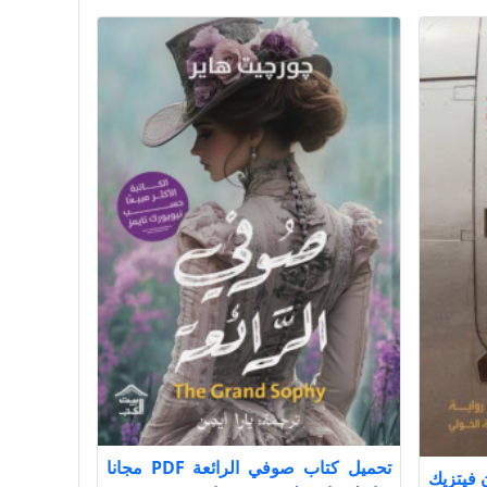
تحميل كتاب صوفي الرائعة PDF مجانا
يباستيان فيتزيك