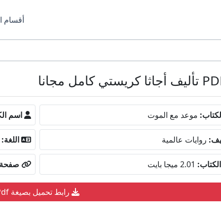
أقسام ا
كتاب:
موعد مع الموت
اسم الك
يف:
روايات عالمية
اللغة:
لكتاب:
2.01 ميجا بايت
صفحة ا
رابط تحميل بصيغة Pdf