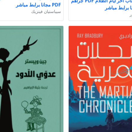
تحميل كتاب آخر أيام الظلام PDF جراهم
PDF مجانا برابط مباشر
ا برابط مباشر
سيباستيان فيتزيك
ر