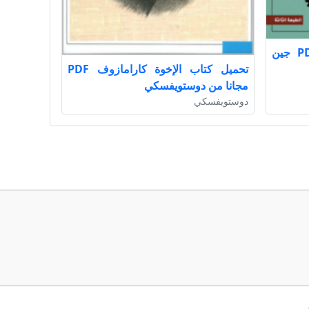
تحميل كتاب عدوي اللدود PDF جين
تحميل كتاب الإخوة كارامازوف PDF
مجانا من دوستويفسكي
دوستويفسكي