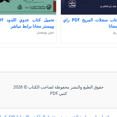
تحميل كتاب سجلات المريخ PDF راي
جانا
ويبستر مجانا برابط مباشر
ري
جين ويبستر
حقوق الطبع والنشر محفوظة لصاحب الكتاب © 2026
كتبي PDF
إتصل بنا
سياسة الخصوصية
حقوق الملكية
الارتباط (الكوكيز)