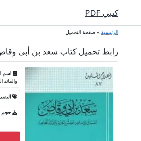
خطي
كتبي PDF
لى
لمحتوى
الرئيسية
صفحة التحميل
رابط تحميل كتاب سعد بن أبي وقاص السبا
اسم ال
والقائد ا
التصن
حجم ا