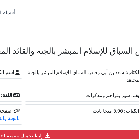
أقسام ا
ق للإسلام المبشر بالجنة والقائد المجاهد PDF 
كتاب:
سعد بن أبي وقاص السباق للإسلام المبشر بالجنة
اسم الك
لمجاهد
يف:
سير وتراجم ومذكرات
اللغة:
لكتاب:
6.06 ميجا بايت
صفحة 
بالجنة والق
رابط تحميل بصيغة Pdf