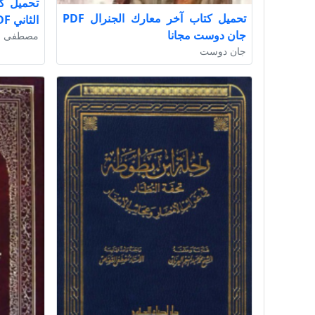
تحميل كت
تحميل كتاب آخر معارك الجنرال PDF
الثاني PDF مجانا لمصطفى حسني
جان دوست مجانا
مصطفى 
جان دوست