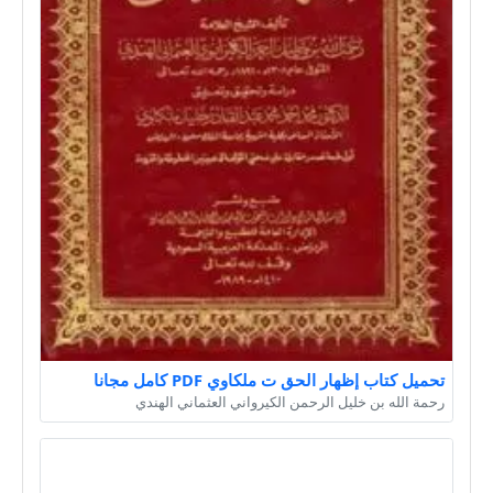
تحميل كتاب إظهار الحق ت ملكاوي PDF كامل مجانا
رحمة الله بن خليل الرحمن الكيرواني العثماني الهندي