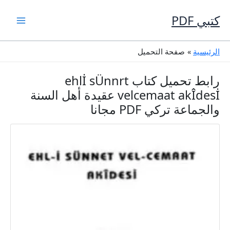
خطي
لى
كتبي PDF
لمحتوى
الرئيسية
صفحة التحميل
رابط تحميل كتاب ehlİ sÜnnrt
velcemaat akÎdesİ عقيدة أهل السنة
والجماعة تركي PDF مجانا