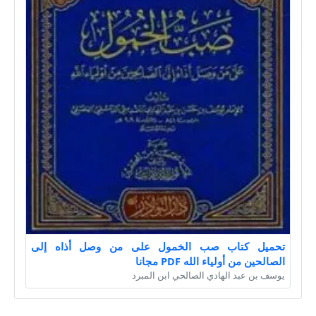
تحميل كتاب صب الخمول على من وصل أذاه إلى
الصالحين من أولياء الله PDF مجانا
يوسف بن عبد الهادي الصالحي ابن المبرد