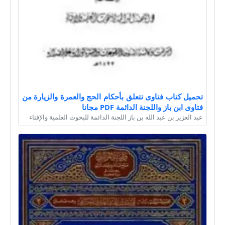
تحميل كتاب فتاوى تتعلق بأحكام الحج والعمرة والزيارة من
فتاوى ابن باز واللجنة الدائمة PDF مجانا
عبد العزيز بن عبد الله بن باز اللجنة الدائمة للبحوث العلمية والإفتاء