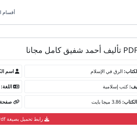
أقسام ا
كتاب:
الرق في الإسلام
اسم الك
يف:
كتب إسلامية
اللغة:
لكتاب:
3.86 ميجا بايت
صفحة ا
رابط تحميل بصيغة Pdf