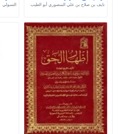
نايف بن صلاح بن علي المنصوري أبو الطيب
التسولي