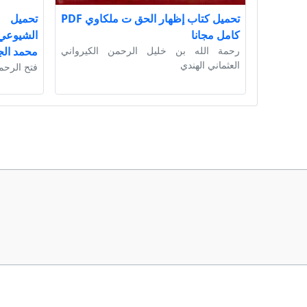
تحميل كتاب إظهار الحق ت ملكاوي PDF
تحميل ك
كامل مجانا
رحمة الله بن خليل الرحمن الكيرواني
محمد الج
العثماني الهندي
فتح الرحم