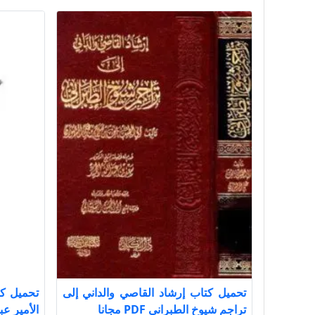
تحميل كتاب إرشاد القاصي والداني إلى
تحميل ك
تراجم شيوخ الطبراني PDF مجانا
الأمير عبد ا