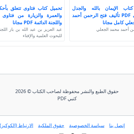
تاب الإيمان بالله والجدل
تحميل كتاب فتاوى تتعلق بأحك
الشيوعي PDF تأليف فتح الرحمن أحمد
والعمرة والزيارة من فتاوى ا
علي كامل مجانا
واللجنة الدائمة PDF مجانا
ن أحمد محمد الجعلي
عبد العزيز بن عبد الله بن باز اللجن
للبحوث العلمية والإفتاء
حقوق الطبع والنشر محفوظة لصاحب الكتاب © 2026
كتبي PDF
إتصل بنا
سياسة الخصوصية
حقوق الملكية
الارتباط (الكوكيز)