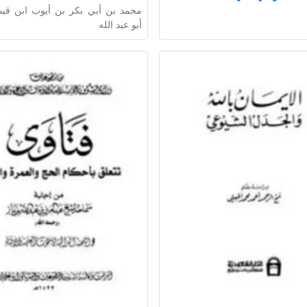
محمد بن أبي بكر بن أيوب ابن قيم
أبو عبد الله