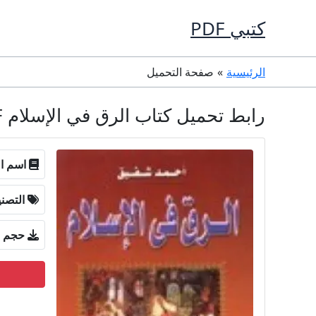
خطي
كتبي PDF
لى
لمحتوى
الرئيسية
صفحة التحميل
رابط تحميل كتاب الرق في الإسلام PDF تأليف أحمد شفيق كامل مجانا
اسم ال
التصن
حجم ا