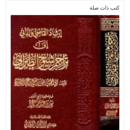
كتب ذات صلة