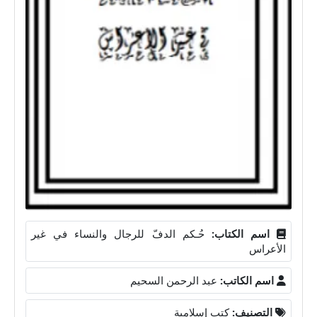
اسم الكتاب:
حُـكم الدفّ للرجال والنساء في غير
الأعراس
اسم الكاتب:
عبد الرحمن السحيم
التصنيف:
كتب إسلامية