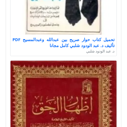
تحميل كتاب حوار صريح بين عبدالله وعبدالمسيح PDF
تأليف د. عبد الودود شلبي كامل مجانا
د. عبد الودود شلبي