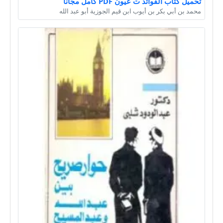
تحميل كتاب الفوائد ت عيون PDF كامل مجانا
محمد بن أبي بكر بن أيوب ابن قيم الجوزية أبو عبد الله