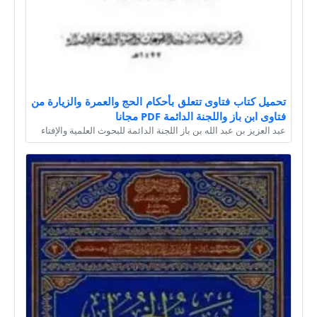
تحميل كتاب فتاوى تتعلق بأحكام الحج والعمرة والزيارة من
فتاوى ابن باز واللجنة الدائمة PDF مجانا
عبد العزيز بن عبد الله بن باز اللجنة الدائمة للبحوث العلمية والإفتاء