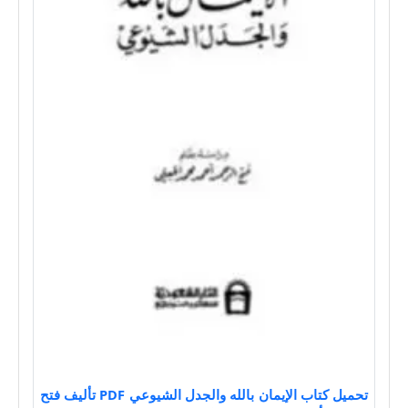
تحميل كتاب الإيمان بالله والجدل الشيوعي PDF تأليف فتح