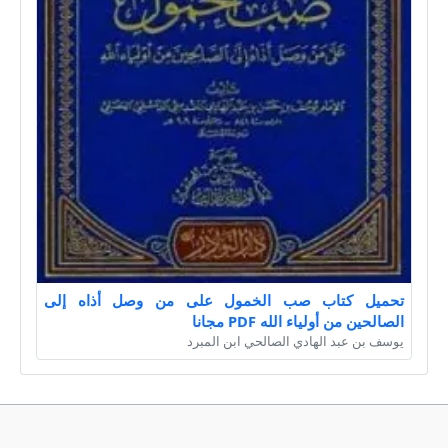
تحميل كتاب صب الخمول على من وصل أذاه إلى
الصالحين من أولياء الله PDF مجانا
يوسف بن عبد الهادي الصالحي ابن المبرد