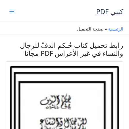
خطي
لى
كتبي PDF
لمحتوى
الرئيسية
صفحة التحميل
رابط تحميل كتاب حُـكم الدفّ للرجال
والنساء في غير الأعراس PDF مجانا