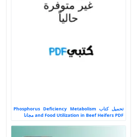
تحميل كتاب Phosphorus Deficiency Metabolism
and Food Utilization in Beef Heifers PDF مجانا