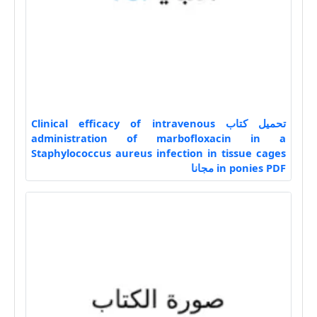
تحميل كتاب Clinical efficacy of intravenous
administration of marbofloxacin in a
Staphylococcus aureus infection in tissue cages
in ponies PDF مجانا