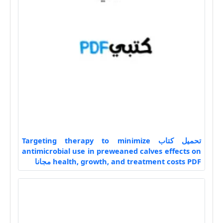
تحميل كتاب Targeting therapy to minimize
antimicrobial use in preweaned calves effects on
health, growth, and treatment costs PDF مجانا