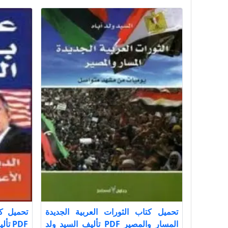
تحميل كتاب الثورات العربية الجديدة
تحميل ك
المسار والمصير PDF تأليف السيد ولد
PDF تأليف اريك لوران كامل مجانا