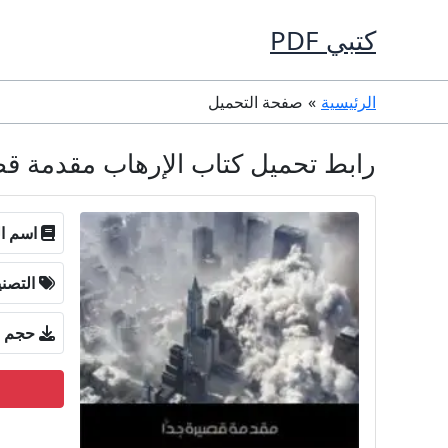
خطي
كتبي PDF
لى
لمحتوى
الرئيسية
صفحة التحميل
رابط تحميل كتاب الإرهاب مقدمة قصيرة جدا PDF تأليف تشارلز تا
اسم ال
التصن
حجم ا