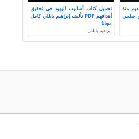
ديم منذ
تحميل كتاب أساليب اليهود فى تحقيق
 صليبي
أهدافهم PDF تأليف إبراهيم بابللي كامل
مجانا
إبراهيم بابللي