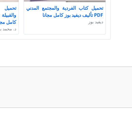
تحميل كتاب الفردية والمجتمع المدني
تحميل ك
PDF تأليف ديفيد بوز كامل مجانا
ديفيد بوز
كامل مجا
د. محمد ب