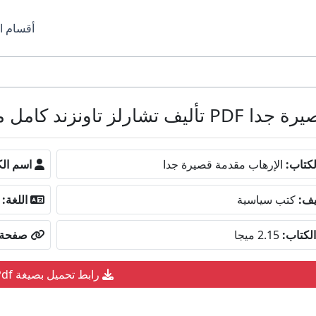
أقسام ا
ونزند كامل مجانا
كتاب:
الإرهاب مقدمة قصيرة جدا
اسم الك
يف:
كتب سياسية
اللغة:
لكتاب:
2.15 ميجا
صفحة ا
رابط تحميل بصيغة Pdf