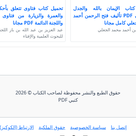
تاب الإيمان بالله والجدل
تحميل كتاب فتاوى تتعلق بأحك
الشيوعي PDF تأليف فتح الرحمن أحمد
والعمرة والزيارة من فتاوى ا
علي كامل مجانا
واللجنة الدائمة PDF مجانا
ن أحمد محمد الجعلي
عبد العزيز بن عبد الله بن باز اللجن
للبحوث العلمية والإفتاء
حقوق الطبع والنشر محفوظة لصاحب الكتاب © 2026
كتبي PDF
إتصل بنا
سياسة الخصوصية
حقوق الملكية
الارتباط (الكوكيز)