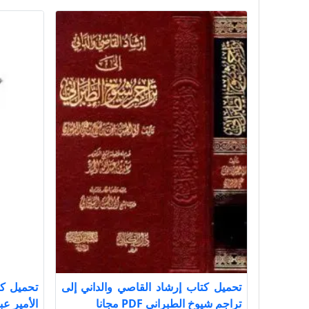
تحميل كتاب إرشاد القاصي والداني إلى
تحميل ك
تراجم شيوخ الطبراني PDF مجانا
الأمير عبد ا