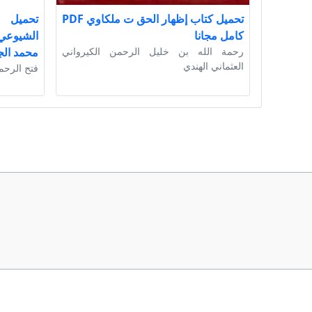
تحميل كتاب إظهار الحق ت ملكاوي PDF
تحميل ك
كامل مجانا
رحمة الله بن خليل الرحمن الكيرواني
محمد الج
العثماني الهندي
فتح الرحم