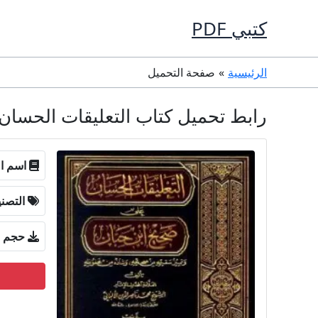
خطي
كتبي PDF
لى
لمحتوى
الرئيسية
صفحة التحميل
رابط تحميل كتاب التعليقات الحسان على صحيح ابن حبان PDF تأليف
اسم ال
التصن
حجم ا