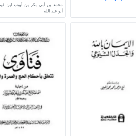
محمد بن أبي بكر بن أيوب ابن قيم
أبو عبد الله