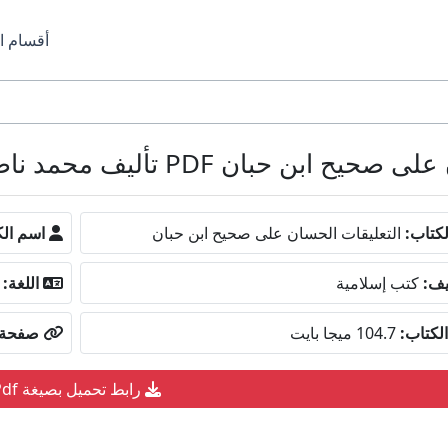
أقسام ا
 محمد ناصر الدين الألباني كامل مجانا
كتاب:
التعليقات الحسان على صحيح ابن حبان
اسم الك
يف:
كتب إسلامية
اللغة:
لكتاب:
104.7 ميجا بايت
صفحة ا
رابط تحميل بصيغة Pdf