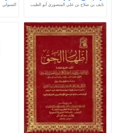
نايف بن صلاح بن علي المنصوري أبو الطيب
التسولي