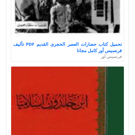
تحميل كتاب حضارات العصر الحجرى القديم PDF تأليف
فرنسيس أور كامل مجانا
فرنسيس أور