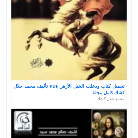
تحميل كتاب ودخلت الخيل الأزهر PDF تأليف محمد جلال
كشك كامل مجانا
محمد جلال كشك