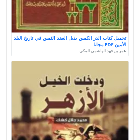
تحميل كتاب الدر الكمين بذيل العقد الثمين في تاريخ البلد
الأمين PDF مجانا
عمر بن فهد الهاشمي المكي