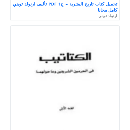
تحميل كتاب تاريخ البشرية – ج1 PDF تأليف ارنولد تويني
كامل مجانا
ارنولد تويني