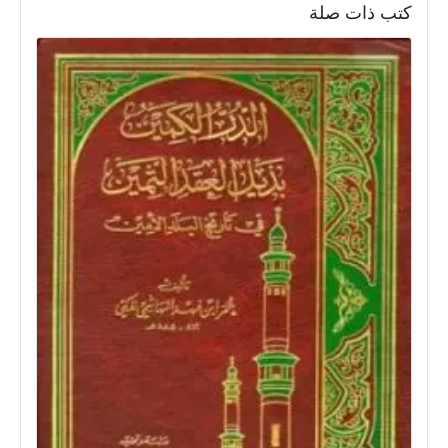
كتب ذات صلة