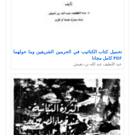
تحميل كتاب الكتاتيب في الحرمين الشريفين وما حولهما
PDF كامل مجانا
عبد اللطيف عبد الله بن دهيش