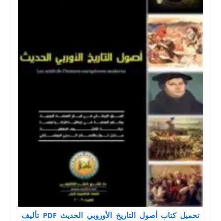
تحميل كتاب أصول التاريخ الأوروبي الحديث PDF تأليف