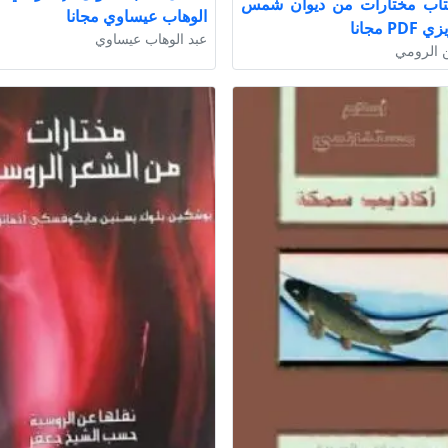
تاب مختارات من ديوان شمس
الوهاب عيساوي مجانا
P مجانا
عبد الوهاب عيساوي
ن الرومي