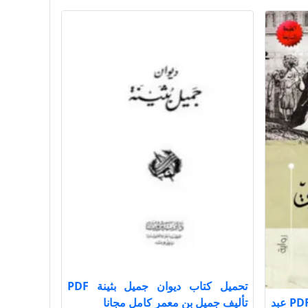
تحميل كتاب ديوان جميل بثينة PDF
تحميل كتاب الديوان الإسبرطي PDF عبد
تأليف جميل بن معمر كامل مجانا