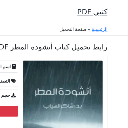
خطي
كتبي PDF
لى
لمحتوى
الرئيسية
صفحة التحميل
رابط تحميل كتاب أنشودة المطر PDF تأليف بدر شاكر السياب كامل مجانا
اسم ال
التصن
حجم ا