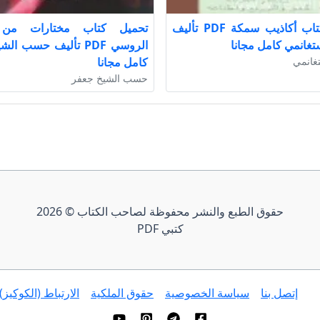
تحميل كتاب أكاذيب سمكة PDF تأليف
تحميل كتاب مختارات من 
تغانمي كامل مجانا
الروسي PDF تأليف حسب ا
غانمي
كامل مجانا
حسب الشيخ جعفر
حقوق الطبع والنشر محفوظة لصاحب الكتاب © 2026
كتبي PDF
إتصل بنا
سياسة الخصوصية
حقوق الملكية
الارتباط (الكوكيز)