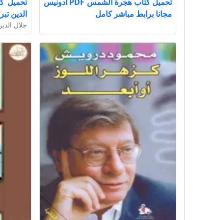
تحميل كتاب هجرة الشمس PDF أدونيس
تحميل ك
مجانا برابط مباشر كامل
الدين تبريزي DF
جلال الدي