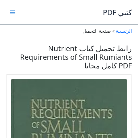
تخط
إل
كتبي PDF
المحتو
صفحة التحميل
الرئيسية
رابط تحميل كتاب Nutrient
Requirements of Small Rumiants
PDF كامل مجانا