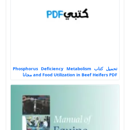
تحميل كتاب Phosphorus Deficiency Metabolism
and Food Utilization in Beef Heifers PDF مجانا