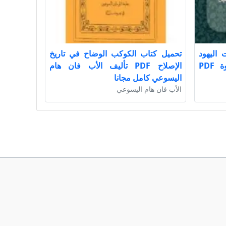
اليهود
تحميل كتاب الكوكب الوضاح في تاريخ
وأخلاقهم ومواقفهم من الدَّعوة PDF
الإصلاح PDF تأليف الأب فان هام
اليسوعي كامل مجانا
الأب فان هام اليسوعي