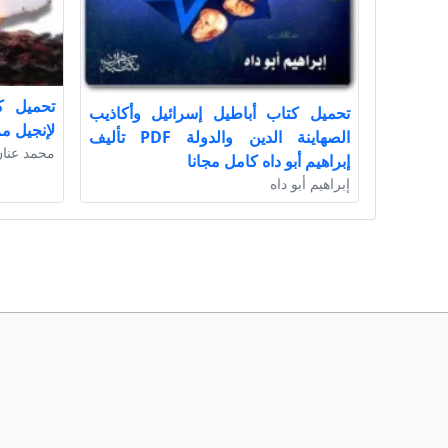
تحميل ك
تحميل كتاب أباطيل إسرائيل وأكاذيب
لإنجيل مرقص
الصهاينة الدين والدولة PDF تأليف
محمد عنا
إبراهيم أبو داه كامل مجانا
إبراهيم أبو داه