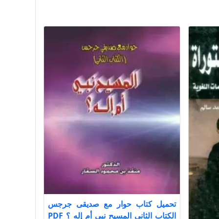
تحميل كتاب حوار مع صديقى جرجس
الكتاب الثانى المسيح نبى أم إله ؟ PDF