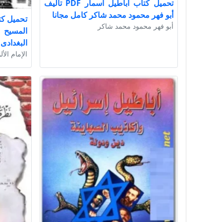
تحميل كتاب أباطيل اسمار PDF تأليف
أبو فهر محمود محمد شاكر كامل مجانا
تحميل كت
أبو فهر محمود محمد شاكر
البغدادى 
الإمام الأ