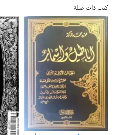
كتب ذات صلة