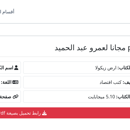
أقسام ا
كتاب:
ارض زيكولا
اسم الك
يف:
كتب اقتصاد
اللغة:
لكتاب:
5.10 ميجابايت
صفحة ا
رابط تحميل بصيغة Pdf