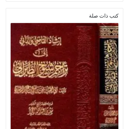
كتب ذات صلة