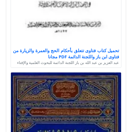
تحميل كتاب فتاوى تتعلق بأحكام الحج والعمرة والزيارة من
فتاوى ابن باز واللجنة الدائمة PDF مجانا
عبد العزيز بن عبد الله بن باز اللجنة الدائمة للبحوث العلمية والإفتاء