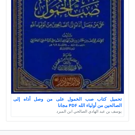
تحميل كتاب صب الخمول على من وصل أذاه إلى
الصالحين من أولياء الله PDF مجانا
يوسف بن عبد الهادي الصالحي ابن المبرد