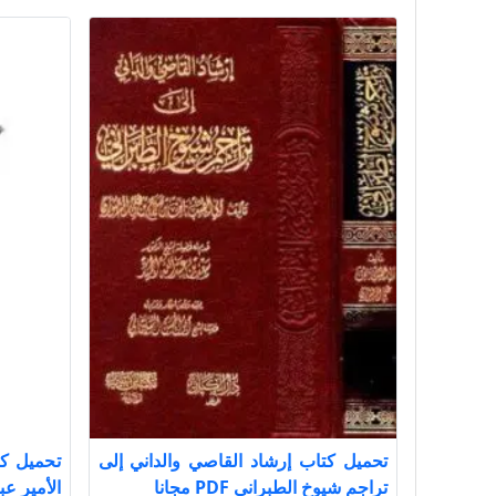
تحميل كتاب إرشاد القاصي والداني إلى
تحميل ك
تراجم شيوخ الطبراني PDF مجانا
الأمير عبد ا