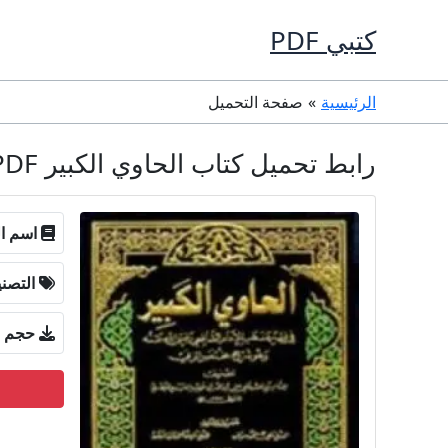
خطي
كتبي PDF
لى
لمحتوى
الرئيسية
صفحة التحميل
رابط تحميل كتاب الحاوي الكبير PDF تأليف أبو الحسن الماوردى كامل مجانا
اسم ال
التصن
حجم ا