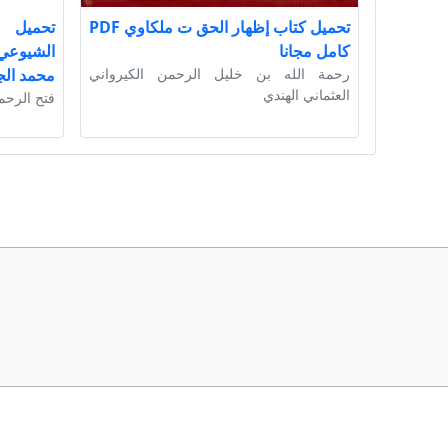
تحميل كتاب إظهار الحق ت ملكاوي PDF
تحميل ك
كامل مجانا
رحمة الله بن خليل الرحمن الكيرواني
محمد الج
العثماني الهندي
فتح الرحم