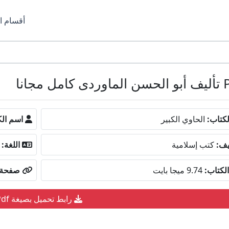
أقسام ا
كتاب:
الحاوي الكبير
اسم الك
يف:
كتب إسلامية
اللغة:
لكتاب:
9.74 ميجا بايت
صفحة ا
رابط تحميل بصيغة Pdf