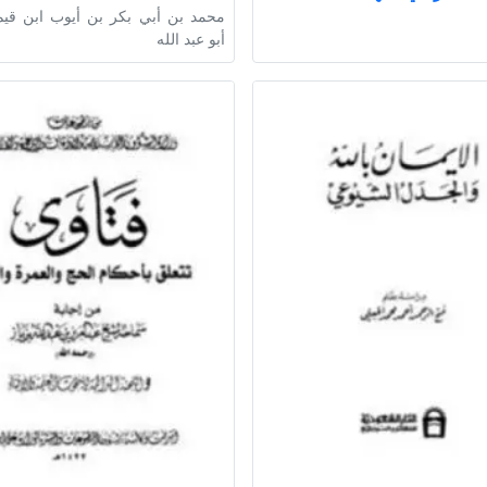
محمد بن أبي بكر بن أيوب ابن قيم
أبو عبد الله