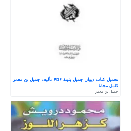
تحميل كتاب ديوان جميل بثينة PDF تأليف جميل بن معمر
كامل مجانا
جميل بن معمر