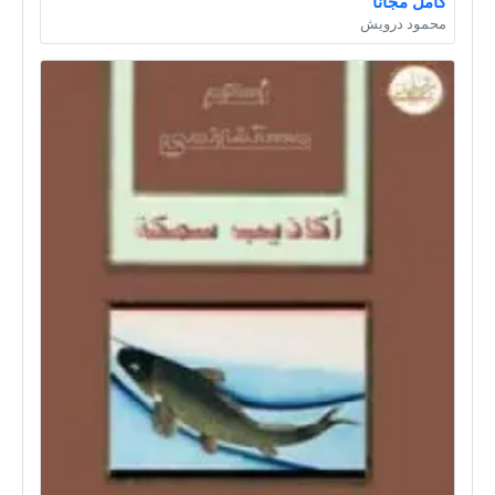
كامل مجانا
محمود درويش