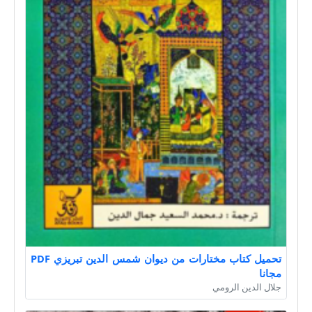
تحميل كتاب مختارات من ديوان شمس الدين تبريزي PDF
مجانا
جلال الدين الرومي