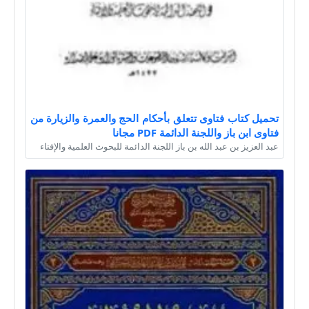
تحميل كتاب فتاوى تتعلق بأحكام الحج والعمرة والزيارة من
فتاوى ابن باز واللجنة الدائمة PDF مجانا
عبد العزيز بن عبد الله بن باز اللجنة الدائمة للبحوث العلمية والإفتاء