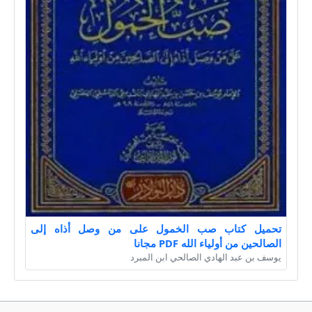
تحميل كتاب صب الخمول على من وصل أذاه إلى
الصالحين من أولياء الله PDF مجانا
يوسف بن عبد الهادي الصالحي ابن المبرد