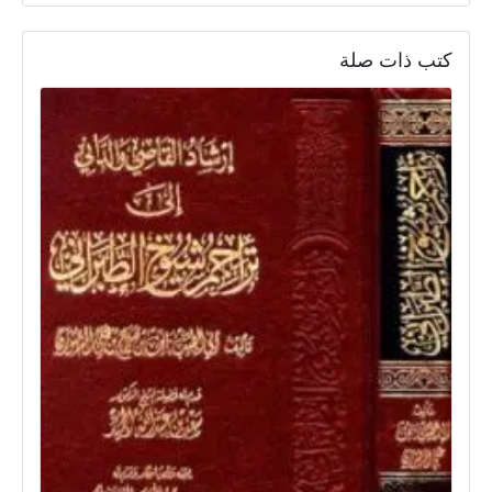
كتب ذات صلة