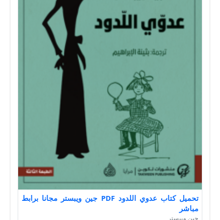
تحميل كتاب عدوي اللدود PDF جين ويبستر مجانا برابط
مباشر
جين ويبستر