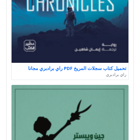
تحميل كتاب سجلات المريخ PDF راي برادبري مجانا
راي برادبري