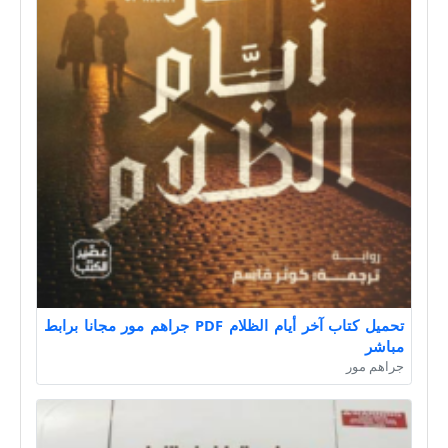
تحميل كتاب آخر أيام الظلام PDF جراهم مور مجانا برابط
مباشر
جراهم مور