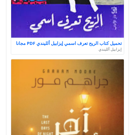
تحميل كتاب الريح تعرف اسمي إيزابيل ألليندي PDF مجانا
إيزابيل ألليندي