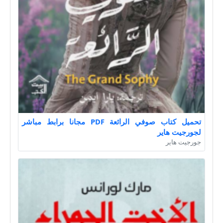
تحميل كتاب صوفي الرائعة PDF مجانا برابط مباشر
لجورجيت هاير
جورجيت هاير