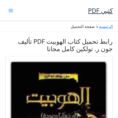
خطي
لى
كتبي PDF
لمحتوى
الرئيسية
صفحة التحميل
رابط تحميل كتاب الهوبيت PDF تأليف
جون ر. تولكين كامل مجانا