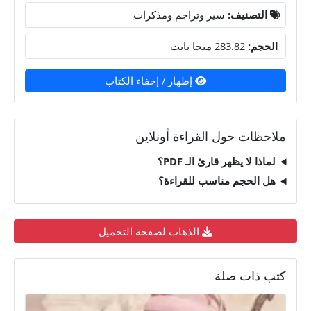
التصنيف:
سير وتراجم ومذكرات
الحجم:
283.82 ميجا بايت
إظهار / إخفاء الكتاب
ملاحظات حول القراءة أونلاين
لماذا لا يظهر قارئ الـ PDF؟
هل الحجم مناسب للقراءة؟
الذهاب لصفحة التحميل
كتب ذات صلة