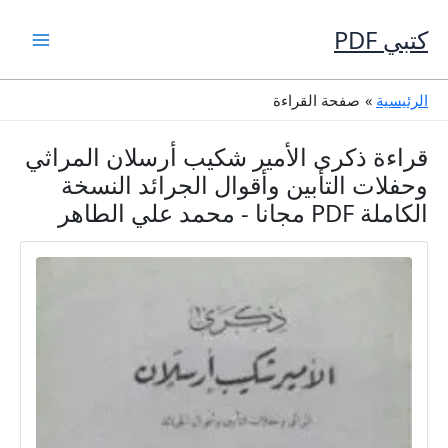
خطي
لى
كتبي PDF
لمحتوى
الرئيسية
صفحة القراءة
قراءة ذكرى الأمير شكيب أرسلان المراثي
وحفلات التأبين وأقوال الجرائد النسخة
الكاملة PDF مجانا - محمد علي الطاهر