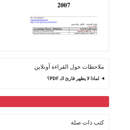
ملاحظات حول القراءة أونلاين
لماذا لا يظهر قارئ الـ PDF؟
كتب ذات صلة