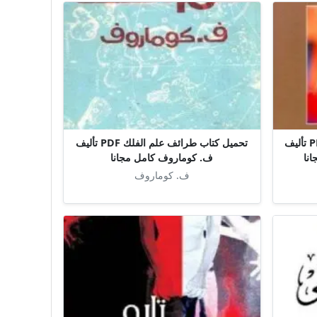
تحميل كتاب الأنتلجانسيا العربية PDF تأليف
تحميل كتاب طرائف علم الفلك PDF تأليف
نا
ف. كوماروف كامل مجانا
ف. كوماروف