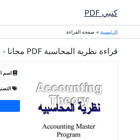
خطي
كتبي PDF
لى
لمحتوى
الرئيسية
صفحة القراءة
قراءة نظرية المحاسبة PDF مجانا - عبد الرحمن بن إبراهيم الحميد
اسم ال
التصن