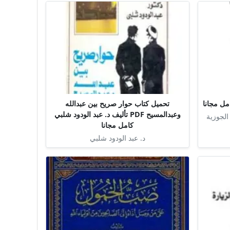
تحميل كتاب حوار صريح بين عبدالله
وعبدالمسيح PDF تأليف د. عبد الودود شلبي
الجوزية
كامل مجانا
د. عبد الودود شلبي