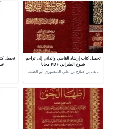
تحميل كتاب إرشاد القاصي والداني إلى تراجم
تحميل كتا
شيوخ الطبراني PDF مجانا
عبد 
نايف بن صلاح بن علي المنصوري أبو الطيب