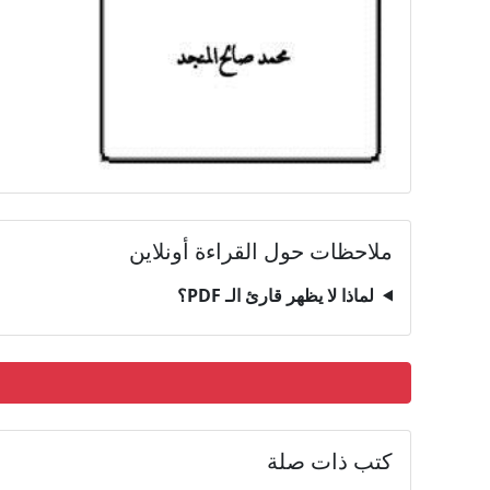
ملاحظات حول القراءة أونلاين
لماذا لا يظهر قارئ الـ PDF؟
كتب ذات صلة