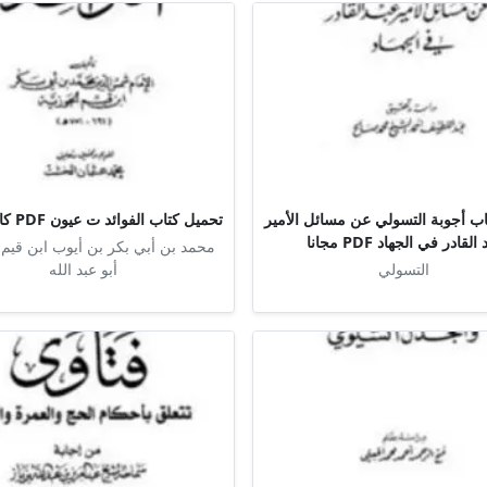
ب أجوبة التسولي عن مسائل الأمير
تحميل كتاب الفوائد ت عيون PDF كامل مجانا
القادر في الجهاد PDF مجانا
محمد بن أبي بكر بن أيوب ابن قيم 
التسولي
أبو عبد الله