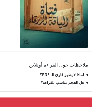
ملاحظات حول القراءة أونلاين
لماذا لا يظهر قارئ الـ PDF؟
هل الحجم مناسب للقراءة؟