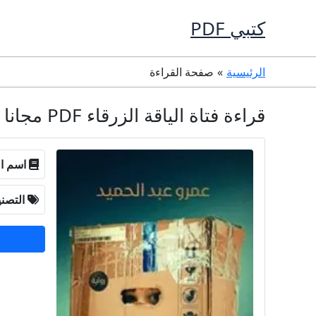
خطي
كتبي PDF
لى
لمحتوى
الرئيسية
صفحة القراءة
قراءة فتاة الياقة الزرقاء PDF مجانا - عمرو عبد الحميد
اسم ال
التصن