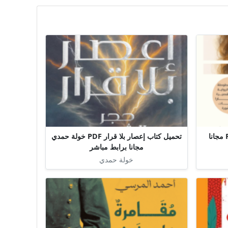
تحميل كتاب صاحبة الفساتين PDF مجانا
تحميل كتاب إعصار بلا قرار PDF خولة حمدي
مجانا برابط مباشر
خولة حمدي