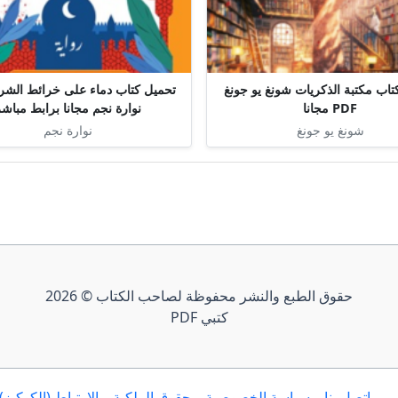
تاب مكتبة الذكريات شونغ يو جونغ
PDF مجانا
نوارة نجم مجانا برابط مباش
شونغ يو جونغ
نوارة نجم
حقوق الطبع والنشر محفوظة لصاحب الكتاب © 2026
كتبي PDF
إتصل بنا
سياسة الخصوصية
حقوق الملكية
الارتباط (الكوكيز)