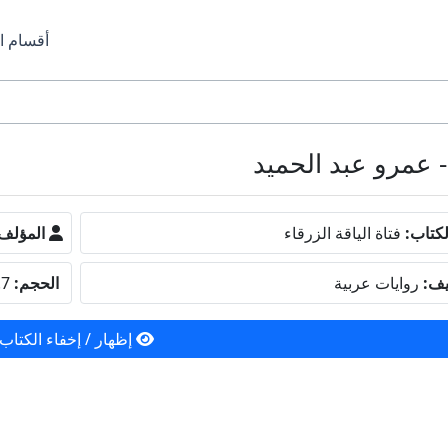
أقسام ا
كتاب:
فتاة الياقة الزرقاء
المؤلف
يف:
روايات عربية
الحجم:
9.7 ميجا بايت
إظهار / إخفاء الكتاب