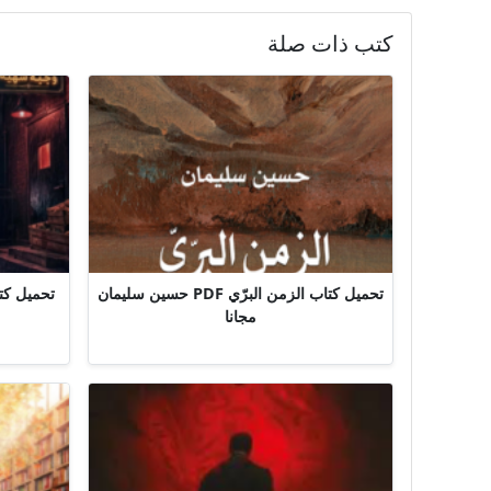
كتب ذات صلة
تحميل كتاب الزمن البرّي PDF حسين سليمان
مجانا