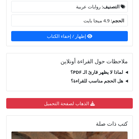
التصنيف:
روايات عربية
الحجم:
4.9 ميجا بايت
إظهار / إخفاء الكتاب
ملاحظات حول القراءة أونلاين
لماذا لا يظهر قارئ الـ PDF؟
هل الحجم مناسب للقراءة؟
الذهاب لصفحة التحميل
كتب ذات صلة