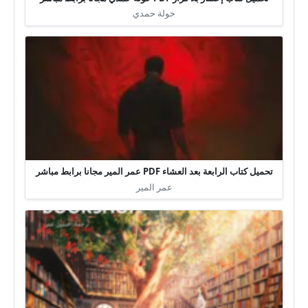
خولة حمدي
تحميل كتاب الرابعة بعد العشاء PDF عمر المير مجانا برابط مباشر
عمر المير