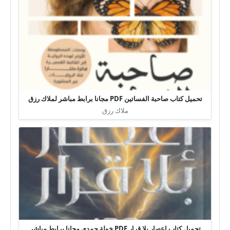
تحميل كتاب صاحبة الفساتين PDF مجانا برابط مباشر لملاك رزق
ملاك رزق
تحميل كتاب إعصار بلا قرار PDF خولة حمدي مجانا برابط مباشر