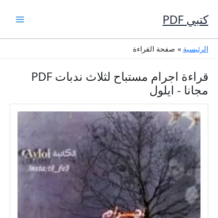
خطي
لى
كتبي PDF
لمحتوى
الرئيسية
صفحة القراءة
قراءة اجرام مستباح لثلاث ندبات PDF
مجانا - ايلول