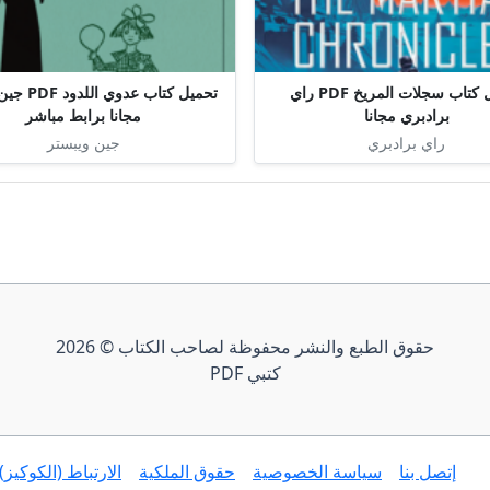
تحميل كتاب سجلات المريخ PDF راي
تحميل كتاب عد
برادبري مجانا
مجانا برابط مباشر
راي برادبري
جين ويبستر
حقوق الطبع والنشر محفوظة لصاحب الكتاب © 2026
كتبي PDF
إتصل بنا
سياسة الخصوصية
حقوق الملكية
الارتباط (الكوكيز)