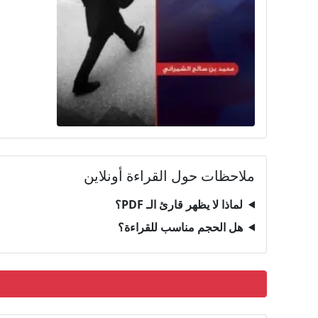
ملاحظات حول القراءة أونلاين
لماذا لا يظهر قارئ الـ PDF؟
هل الحجم مناسب للقراءة؟