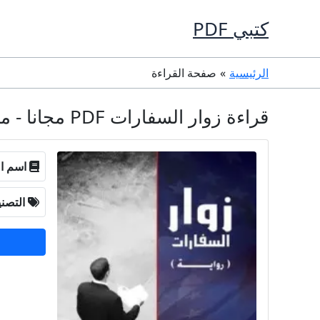
خطي
كتبي PDF
لى
لمحتوى
الرئيسية
صفحة القراءة
قراءة زوار السفارات PDF مجانا - محمد صالح الشمراني
اسم ال
التصن