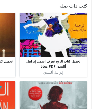
كتب ذات صلة
تحميل كتاب الريح تعرف اسمي إيزابيل
ألليندي PDF مجانا
إيزابيل ألليندي