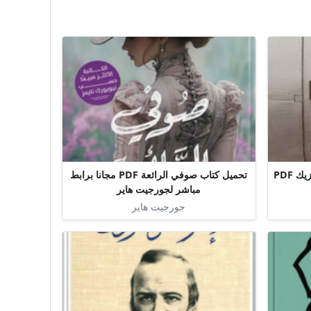
تحميل كتاب مقعد 7A سيباستيان فيتزيك PDF
تحميل كتاب صوفي الرائعة PDF مجانا برابط
مباشر لجورجيت هاير
جورجيت هاير