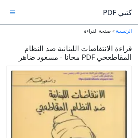
خطي
لى
كتبي PDF
لمحتوى
الرئيسية
صفحة القراءة
قراءة الانتفاضات اللبنانية ضد النظام
المقاطعجي PDF مجانا - مسعود ضاهر