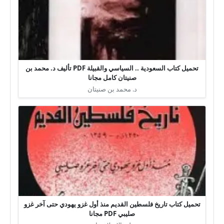
تحميل كتاب السعودية .. السياسي والقبيلة PDF تأليف د. محمد بن
صنيتان كامل مجانا
د. محمد بن صنيتان
تحميل كتاب تاريخ فلسطين القديم منذ أول غزو يهودي حتى آخر غزو
صليبي PDF مجانا