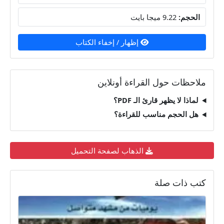
الحجم:
9.22 ميجا بايت
إظهار / إخفاء الكتاب
ملاحظات حول القراءة أونلاين
لماذا لا يظهر قارئ الـ PDF؟
هل الحجم مناسب للقراءة؟
الذهاب لصفحة التحميل
كتب ذات صلة