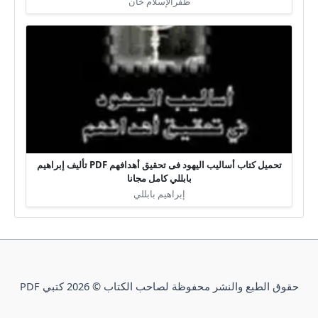
ظفرالإسلام خان
تحميل كتاب أساليب اليهود فى تحقيق أهدافهم PDF تأليف إبراهيم
بابللي كامل مجانا
إبراهيم بابللي
حقوق الطبع والنشر محفوظة لصاحب الكتاب © 2026 كتبي PDF