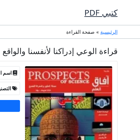
خطي
كتبي PDF
لى
لمحتوى
الرئيسية
صفحة القراءة
قراءة الوعي إدراكنا لأنفسنا والواقع المحيط بنا PDF مجان
اسم ال
التصن