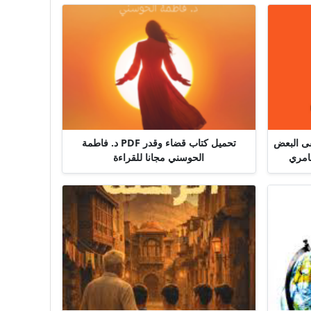
قى البعض
تحميل كتاب قضاء وقدر PDF د. فاطمة
الحوسني مجانا للقراءة