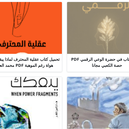
تحميل كتاب في حضرة الوعي الرقمي PDF
تحميل كتاب عقلية المحترف لماذا يب
حصة الكعبي مجانا
هواة رغم الموهبة PDF محمد العامري