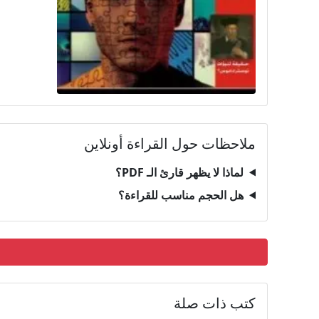
ملاحظات حول القراءة أونلاين
لماذا لا يظهر قارئ الـ PDF؟
هل الحجم مناسب للقراءة؟
كتب ذات صلة