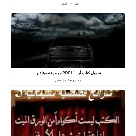
طارق البكري
تحميل كتاب أين أنا PDF مجموعة مؤلفين
مجموعة مؤلفين