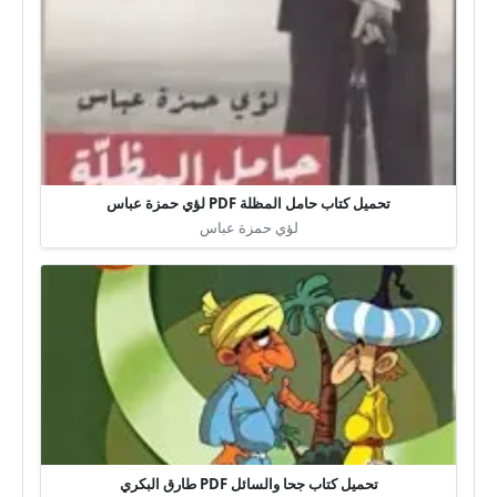
تحميل كتاب حامل المظلة PDF لؤي حمزة عباس
لؤي حمزة عباس
تحميل كتاب جحا والسائل PDF طارق البكري