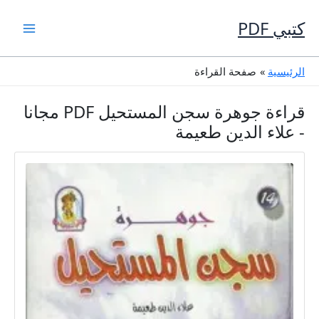
خطي
لى
كتبي PDF
لمحتوى
الرئيسية
صفحة القراءة
قراءة جوهرة سجن المستحيل PDF مجانا
- علاء الدين طعيمة