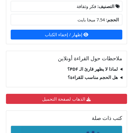
التصنيف:
فكر وثقافة
الحجم:
7.54 ميجا بايت
إظهار / إخفاء الكتاب
ملاحظات حول القراءة أونلاين
لماذا لا يظهر قارئ الـ PDF؟
هل الحجم مناسب للقراءة؟
الذهاب لصفحة التحميل
كتب ذات صلة