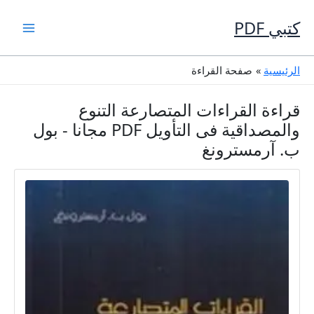
خطي
لى
كتبي PDF
لمحتوى
الرئيسية
صفحة القراءة
قراءة القراءات المتصارعة التنوع
والمصداقية فى التأويل PDF مجانا - بول
ب. آرمسترونغ