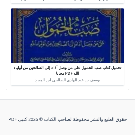
تحميل كتاب صب الخمول على من وصل أذاه إلى الصالحين من أولياء
الله PDF مجانا
يوسف بن عبد الهادي الصالحي ابن المبرد
حقوق الطبع والنشر محفوظة لصاحب الكتاب © 2026 كتبي PDF