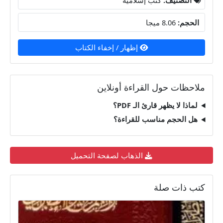
الحجم:
8.06 ميجا
إظهار / إخفاء الكتاب
ملاحظات حول القراءة أونلاين
لماذا لا يظهر قارئ الـ PDF؟
هل الحجم مناسب للقراءة؟
الذهاب لصفحة التحميل
كتب ذات صلة