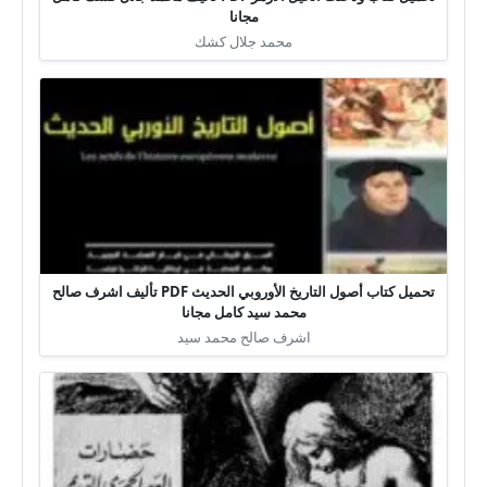
مجانا
محمد جلال كشك
تحميل كتاب أصول التاريخ الأوروبي الحديث PDF تأليف اشرف صالح
محمد سيد كامل مجانا
اشرف صالح محمد سيد