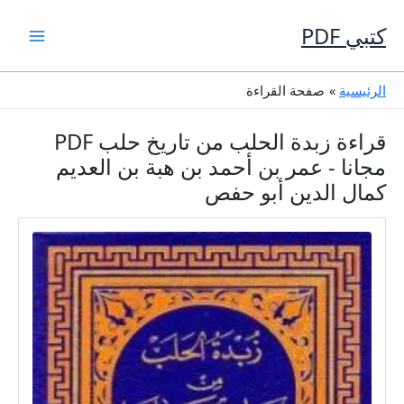
خطي
لى
كتبي PDF
لمحتوى
الرئيسية
صفحة القراءة
قراءة زبدة الحلب من تاريخ حلب PDF
مجانا - عمر بن أحمد بن هبة بن العديم
كمال الدين أبو حفص