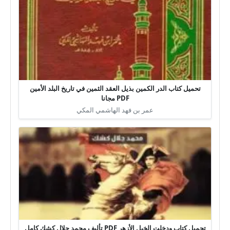
تحميل كتاب الدر الكمين بذيل العقد الثمين في تاريخ البلد الأمين
PDF مجانا
عمر بن فهد الهاشمي المكي
تحميل كتاب ودخلت الخيل الأزهر PDF تأليف محمد جلال كشك كامل