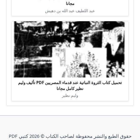
مجانا
عبد اللطيف عبد الله بن دهيش
تحميل كتاب الثروة النباتية عند قدماء المصريين PDF تأليف وليم
نظير كامل مجانا
وليم نظير
حقوق الطبع والنشر محفوظة لصاحب الكتاب © 2026 كتبي PDF