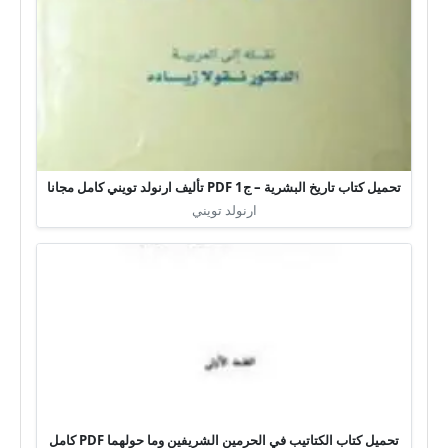
تحميل كتاب تاريخ البشرية – ج1 PDF تأليف ارنولد تويني كامل مجانا
ارنولد تويني
تحميل كتاب الكتاتيب في الحرمين الشريفين وما حولهما PDF كامل