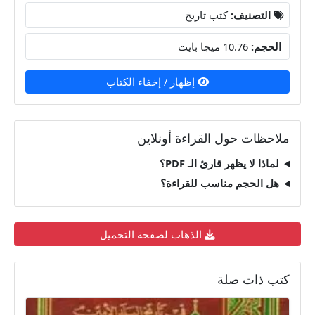
التصنيف:
كتب تاريخ
الحجم:
10.76 ميجا بايت
إظهار / إخفاء الكتاب
ملاحظات حول القراءة أونلاين
لماذا لا يظهر قارئ الـ PDF؟
هل الحجم مناسب للقراءة؟
الذهاب لصفحة التحميل
كتب ذات صلة