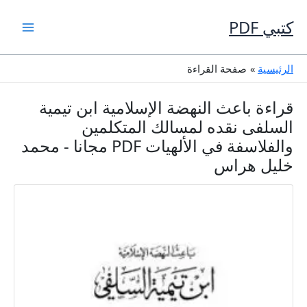
خطي
لى
كتبي PDF
لمحتوى
الرئيسية
صفحة القراءة
قراءة باعث النهضة الإسلامية ابن تيمية
السلفى نقده لمسالك المتكلمين
والفلاسفة في الألهيات PDF مجانا - محمد
خليل هراس