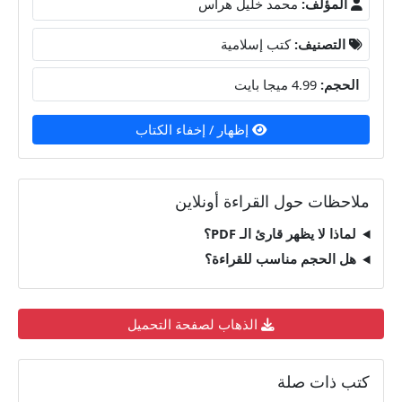
المؤلف:
محمد خليل هراس
التصنيف:
كتب إسلامية
الحجم:
4.99 ميجا بايت
إظهار / إخفاء الكتاب
ملاحظات حول القراءة أونلاين
لماذا لا يظهر قارئ الـ PDF؟
هل الحجم مناسب للقراءة؟
الذهاب لصفحة التحميل
كتب ذات صلة