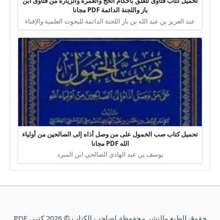
تحميل كتاب فتاوى تتعلق بأحكام الحج والعمرة والزيارة من فتاوى ابن
باز واللجنة الدائمة PDF مجانا
عبد العزيز بن عبد الله بن باز اللجنة الدائمة للبحوث العلمية والإفتاء
تحميل كتاب صب الخمول على من وصل أذاه إلى الصالحين من أولياء
الله PDF مجانا
يوسف بن عبد الهادي الصالحي ابن المبرد
حقوق الطبع والنشر محفوظة لصاحب الكتاب © 2026 كتبي PDF