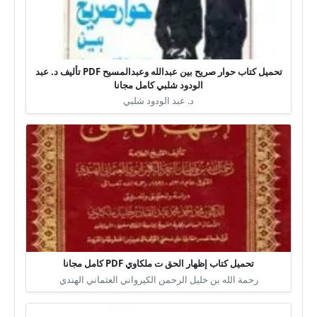
تحميل كتاب حوار صريح بين عبدالله وعبدالمسيح PDF تأليف د. عبد
الودود شلبي كامل مجانا
د. عبد الودود شلبي
تحميل كتاب إظهار الحق ت ملكاوي PDF كامل مجانا
رحمة الله بن خليل الرحمن الكيرواني العثماني الهندي