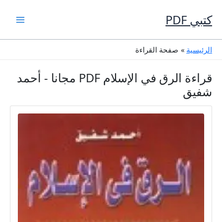
خطي
لى
كتبي PDF
لمحتوى
الرئيسية
صفحة القراءة
قراءة الرق في الإسلام PDF مجانا - أحمد
شفيق