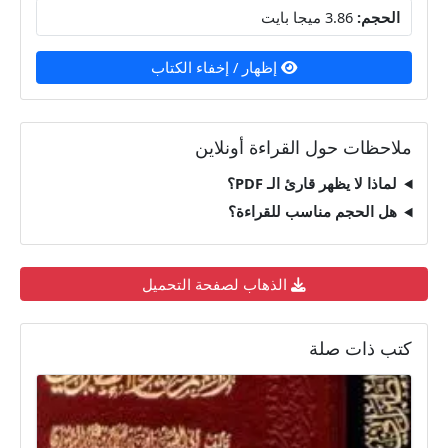
الحجم:
3.86 ميجا بايت
إظهار / إخفاء الكتاب
ملاحظات حول القراءة أونلاين
لماذا لا يظهر قارئ الـ PDF؟
هل الحجم مناسب للقراءة؟
الذهاب لصفحة التحميل
كتب ذات صلة