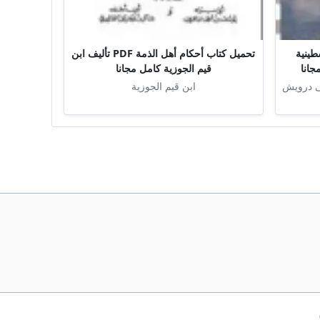
ينية
تحميل كتاب أحكام أهل الذمة PDF تأليف ابن
قيم الجوزية كامل مجانا
ى درويش
ابن قيم الجوزية