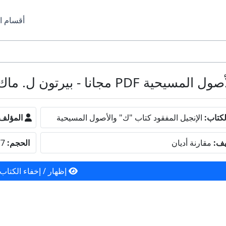
أقسام ا
 مجانا - بيرتون ل. ماك
كتاب:
الإنجيل المفقود كتاب "ك" والأصول المسيحية
المؤلف
يف:
مقارنة أديان
الحجم:
6.77 ميجا بايت
إظهار / إخفاء الكتاب