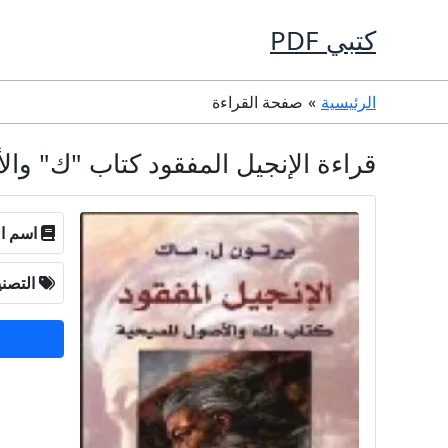
خطي
كتبي PDF
لى
لمحتوى
الرئيسية
صفحة القراءة
قراءة الإنجيل المفقود كتاب "ك" والأصول المسيحية PDF
اسم ال
التصن