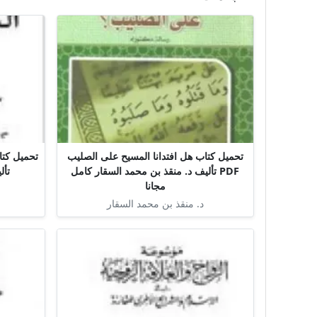
تحميل كتاب هل افتدانا المسيح على الصليب
PDF تأليف د. منقذ بن محمد السقار كامل
تأل
مجانا
د. منقذ بن محمد السقار