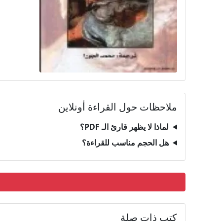
ملاحظات حول القراءة أونلاين
لماذا لا يظهر قارئ الـ PDF؟
هل الحجم مناسب للقراءة؟
كتب ذات صلة