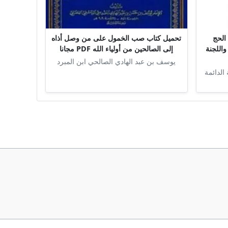
الحج
تحميل كتاب صب الخمول على من وصل أذاه
واللجنة
إلى الصالحين من أولياء الله PDF مجانا
يوسف بن عبد الهادي الصالحي ابن المبرد
 الدائمة