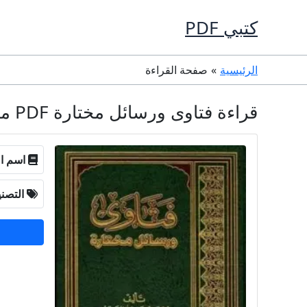
خطي
كتبي PDF
لى
لمحتوى
الرئيسية
صفحة القراءة
قراءة فتاوى ورسائل مختارة PDF مجانا - محمد بن عبد الله السبيل
اسم ال
التصن