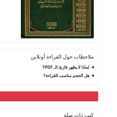
ملاحظات حول القراءة أونلاين
لماذا لا يظهر قارئ الـ PDF؟
هل الحجم مناسب للقراءة؟
كتب ذات صلة