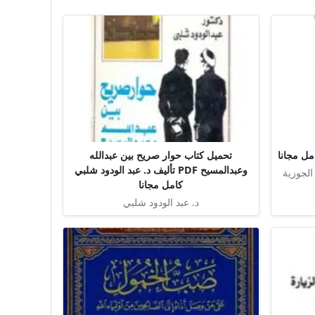
تحميل كتاب حوار صريح بين عبدالله
وعبدالمسيح PDF تأليف د. عبد الودود شلبي
الجوزية
كامل مجانا
د. عبد الودود شلبي