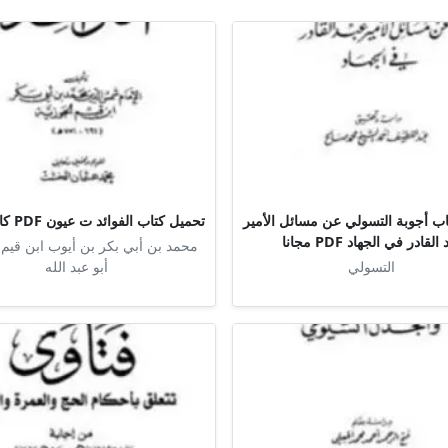
ب أجوبة التسولي عن مسائل الأمير
تحميل كتاب الفوائد ت عيون PDF كامل مجانا
القادر في الجهاد PDF مجانا
محمد بن أبي بكر بن أيوب ابن قيم 
التسولي
أبو عبد الله