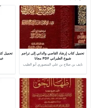
تحميل كتاب إرشاد القاصي والداني إلى تراجم
تحميل كتا
شيوخ الطبراني PDF مجانا
عبد 
نايف بن صلاح بن علي المنصوري أبو الطيب