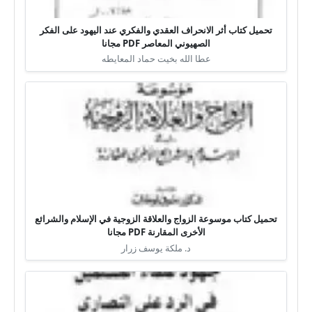
تحميل كتاب أثر الانحراف العقدي والفكري عند اليهود على الفكر
الصهيوني المعاصر PDF مجانا
عطا الله بخيت حماد المعايطه
تحميل كتاب موسوعة الزواج والعلاقة الزوجية في الإسلام والشرائع
الأخرى المقارنة PDF مجانا
د. ملكة يوسف زرار