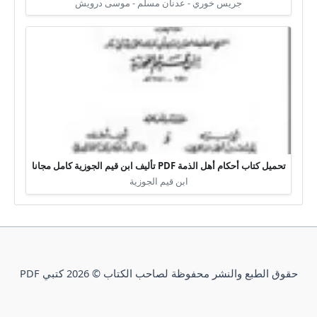
جريس خوري - عدنان مسلم - موسى درويش
تحميل كتاب أحكام أهل الذمة PDF تأليف ابن قيم الجوزية كامل مجانا
ابن قيم الجوزية
حقوق الطبع والنشر محفوظة لصاحب الكتاب © 2026 كتبي PDF