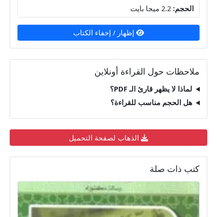
الحجم:
2.2 ميجا بايت
إظهار / إخفاء الكتاب
ملاحظات حول القراءة أونلاين
لماذا لا يظهر قارئ الـ PDF؟
هل الحجم مناسب للقراءة؟
الذهاب لصفحة التحميل
كتب ذات صلة