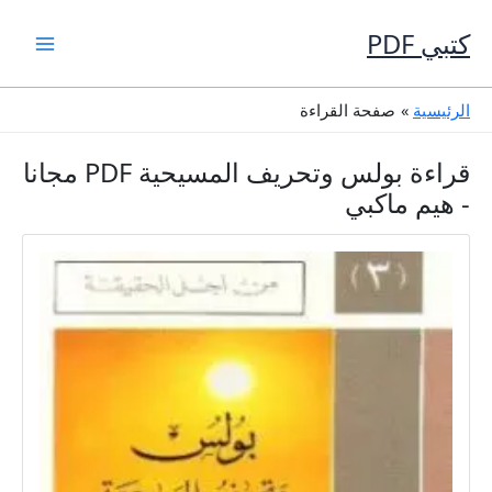
خطي
لى
كتبي PDF
لمحتوى
الرئيسية
صفحة القراءة
قراءة بولس وتحريف المسيحية PDF مجانا
- هيم ماكبي