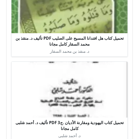
تحميل كتاب هل افتدانا المسيح على الصليب PDF تأليف د. منقذ بن
محمد السقار كامل مجانا
د. منقذ بن محمد السقار
تحميل كتاب اليهودية ومقارنة الأديان .ج3 PDF تأليف د. أحمد شلبى
كامل مجانا
د. أحمد شلبى