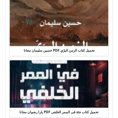
تحميل كتاب الزمن البرّي PDF حسين سليمان مجانا
تحميل كتاب جثة فى الممر الخلفى PDF يارا رضوان مجانا