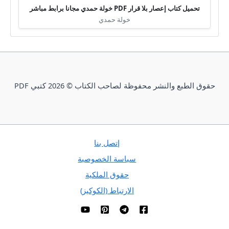
تحميل كتاب إعصار بلا قرار PDF خولة حمدي مجانا برابط مباشر
خولة حمدي
حقوق الطبع والنشر محفوظة لصاحب الكتاب © 2026 كتبي PDF
إتصل بنا
سياسة الخصوصية
حقوق الملكية
الارتباط (الكوكيز)