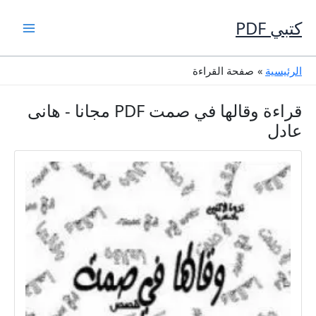
خطي
لى
كتبي PDF
لمحتوى
الرئيسية
صفحة القراءة
قراءة وقالها في صمت PDF مجانا - هانى
عادل