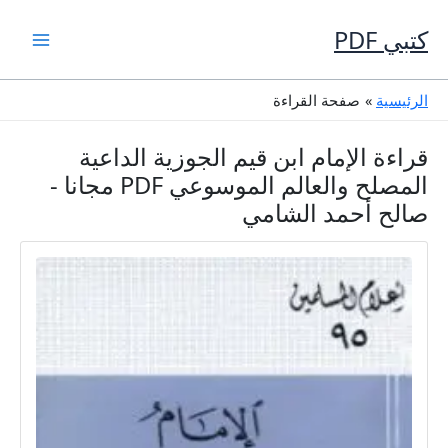
خطي
لى
كتبي PDF
لمحتوى
الرئيسية
صفحة القراءة
قراءة الإمام ابن قيم الجوزية الداعية
المصلح والعالم الموسوعي PDF مجانا -
صالح أحمد الشامي