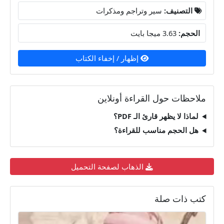
التصنيف:
سير وتراجم ومذكرات
الحجم:
3.63 ميجا بايت
إظهار / إخفاء الكتاب
ملاحظات حول القراءة أونلاين
لماذا لا يظهر قارئ الـ PDF؟
هل الحجم مناسب للقراءة؟
الذهاب لصفحة التحميل
كتب ذات صلة