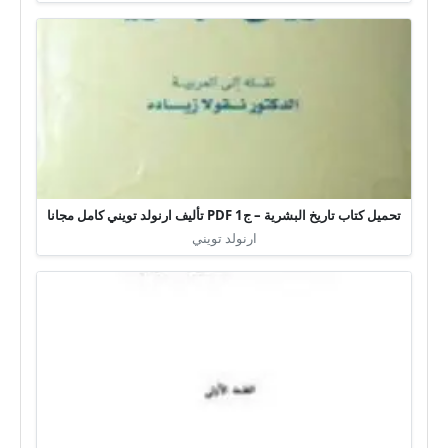
تحميل كتاب تاريخ البشرية – ج1 PDF تأليف ارنولد تويني كامل مجانا
ارنولد تويني