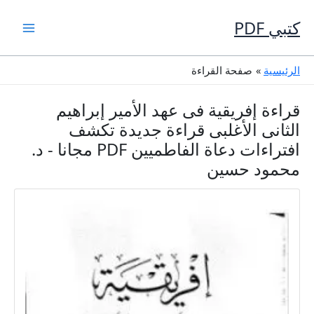
خطي
لى
كتبي PDF
لمحتوى
الرئيسية
صفحة القراءة
قراءة إفريقية فى عهد الأمير إبراهيم
الثانى الأغلبى قراءة جديدة تكشف
افتراءات دعاة الفاطميين PDF مجانا - د.
محمود حسين