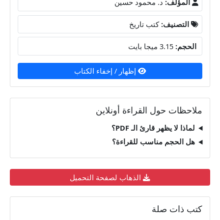
المؤلف:
د. محمود حسين
التصنيف:
كتب تاريخ
الحجم:
3.15 ميجا بايت
إظهار / إخفاء الكتاب
ملاحظات حول القراءة أونلاين
لماذا لا يظهر قارئ الـ PDF؟
هل الحجم مناسب للقراءة؟
الذهاب لصفحة التحميل
كتب ذات صلة