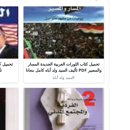
تحميل كتاب الثورات العربية الجديدة المسار
والمصير PDF تأليف السيد ولد أباه كامل مجانا
تأ
السيد ولد أباه