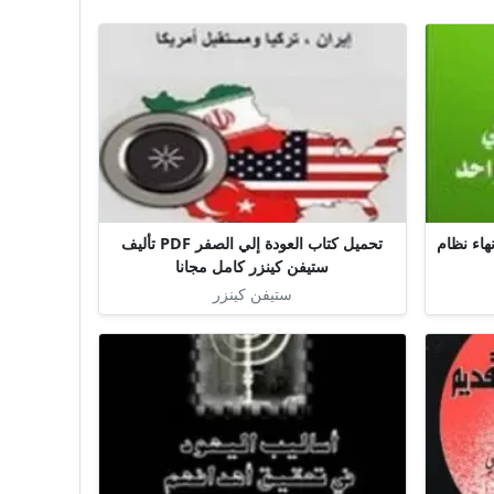
هاء نظام
تحميل كتاب العودة إلي الصفر PDF تأليف
ستيفن كينزر كامل مجانا
ستيفن كينزر