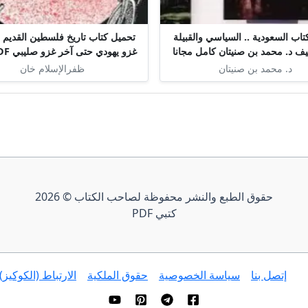
اب السعودية .. السياسي والقبيلة
تحميل كتاب تاريخ فلسطين القديم م
غزو يهودي حتى آخر غزو صليبي PDF مجانا
د. محمد بن صنيتان
ظفرالإسلام خان
حقوق الطبع والنشر محفوظة لصاحب الكتاب © 2026
كتبي PDF
إتصل بنا
سياسة الخصوصية
حقوق الملكية
الارتباط (الكوكيز)