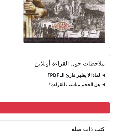
ملاحظات حول القراءة أونلاين
لماذا لا يظهر قارئ الـ PDF؟
هل الحجم مناسب للقراءة؟
كتب ذات صلة