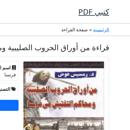
خطي
كتبي PDF
لى
لمحتوى
الرئيسية
صفحة القراءة
قراءة من أوراق الحروب الصليبية ومحاكم التفتيش
اسم ا
فرنسا
التصن