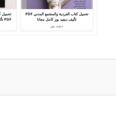
تحميل كتاب الفردية والمجتمع المدني PDF
تحميل كت
تأليف ديفيد بوز كامل مجانا
PDF تأليف د. محمد بن صنيتان كامل مجانا
ديفيد بوز