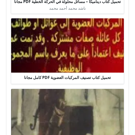
تحميل كتاب ديناميكا – مسائل محلولة في الحركة الخطية PDF مجانا
ناشد محمد أحمد محمد
تحميل كتاب تصنيف المركبات العضوية PDF كامل مجانا