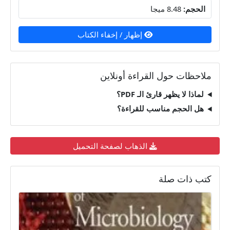
الحجم:
8.48 ميجا
إظهار / إخفاء الكتاب
ملاحظات حول القراءة أونلاين
لماذا لا يظهر قارئ الـ PDF؟
هل الحجم مناسب للقراءة؟
الذهاب لصفحة التحميل
كتب ذات صلة