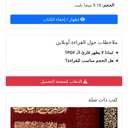
الحجم:
9.18 ميجا بايت
إظهار / إخفاء الكتاب
ملاحظات حول القراءة أونلاين
لماذا لا يظهر قارئ الـ PDF؟
هل الحجم مناسب للقراءة؟
الذهاب لصفحة التحميل
كتب ذات صلة