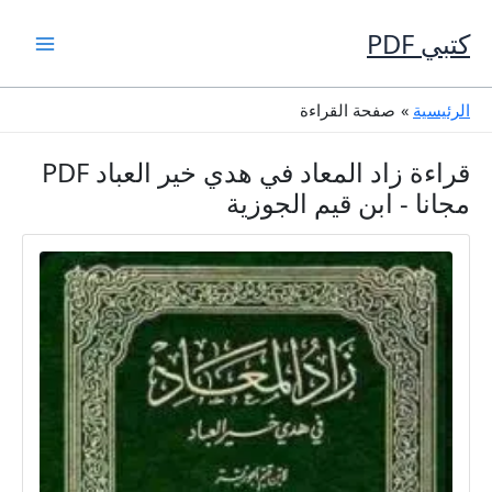
خطي
لى
كتبي PDF
لمحتوى
الرئيسية
صفحة القراءة
قراءة زاد المعاد في هدي خير العباد PDF
مجانا - ابن قيم الجوزية